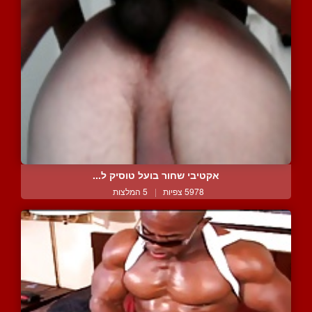
אקטיבי שחור בועל טוסיק ל...
5978 צפיות
|
5 המלצות