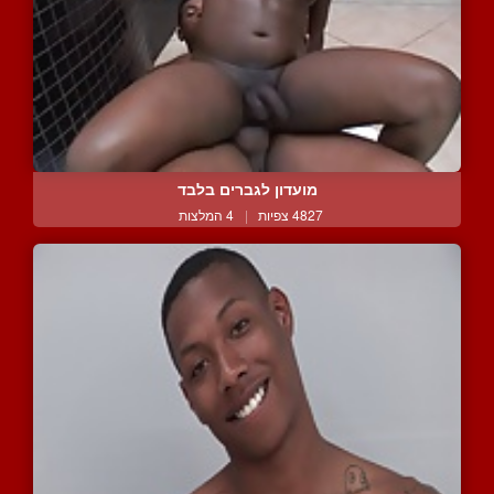
מועדון לגברים בלבד
4827 צפיות
|
4 המלצות