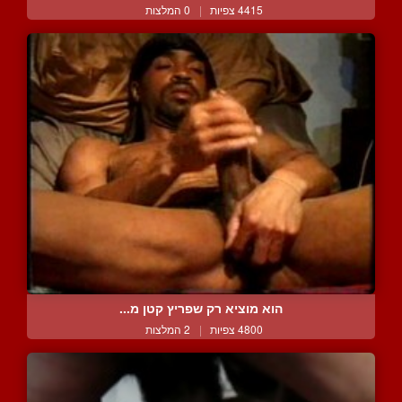
4415 צפיות
|
0 המלצות
הוא מוציא רק שפריץ קטן מ...
4800 צפיות
|
2 המלצות