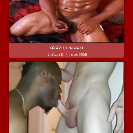
רוטב מיוחד לסלט
6656 צפיות
|
8 המלצות