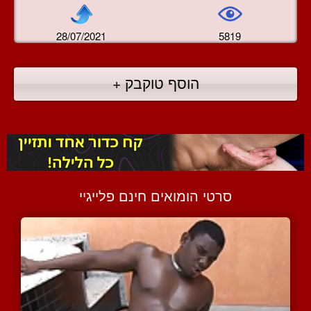
28/07/2021
5819
הוסף טוקבק +
סרטי הומואים חינם פלייגיי