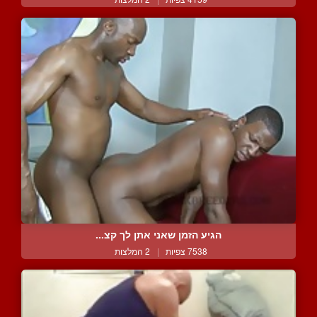
הגיע הזמן שאני אתן לך קצ...
7538 צפיות
|
2 המלצות