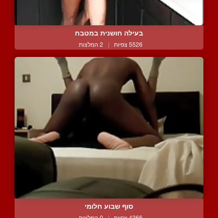
בעילה חושנית במטבח
5526 צפיות
|
2 המלצות
סוף שבוע חלומי
4366 צפיות
|
0 המלצות