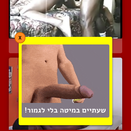
X
שני בחרים באנאלי עצבני
4921 צפיות
|
3 המלצות