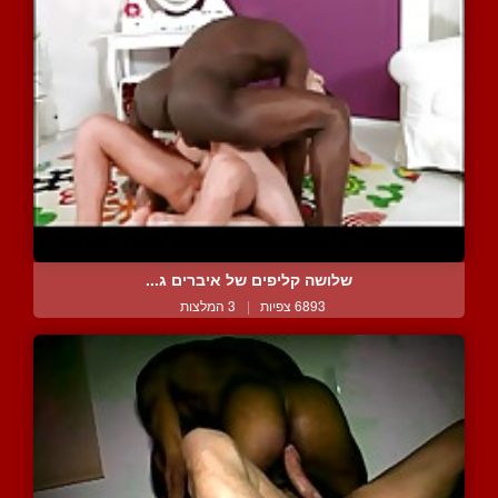
שלושה קליפים של איברים ג...
6893 צפיות
|
3 המלצות