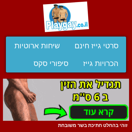
סרטי גייז חינם
שיחות ארוטיות
הכרויות גייז
סיפורי סקס
זוהי בהחלט חתיכת בשר משובחת