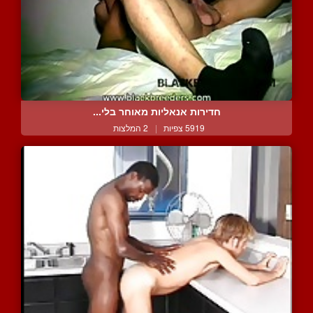
חדירות אנאליות מאוחר בלי...
5919 צפיות
|
2 המלצות