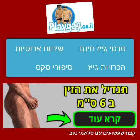
סרטי גייז חינם
שיחות ארוטיות
הכרויות גייז
סיפורי סקס
קצת שעשועים עם סלאמי טוב