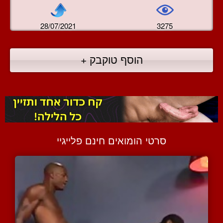
28/07/2021
3275
הוסף טוקבק +
סרטי הומואים חינם פלייגיי