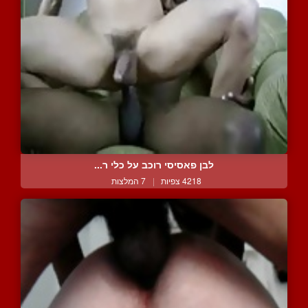
לבן פאסיסי רוכב על כלי ר...
4218 צפיות
|
7 המלצות