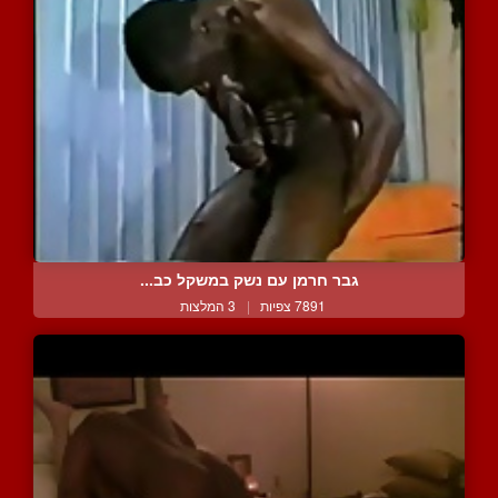
גבר חרמן עם נשק במשקל כב...
7891 צפיות
|
3 המלצות