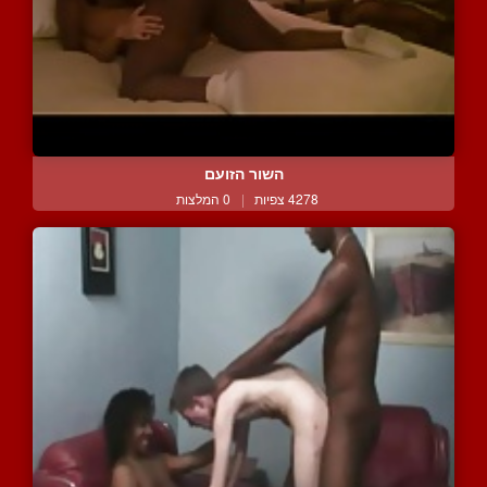
השור הזועם
4278 צפיות
|
0 המלצות