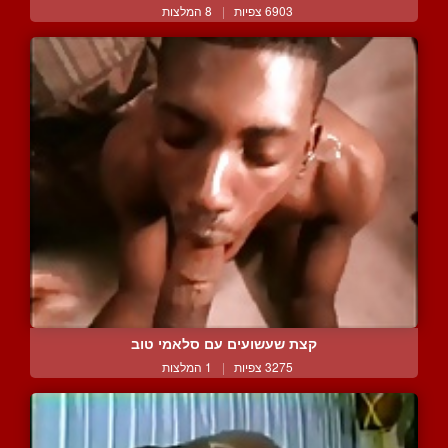
6903 צפיות
|
8 המלצות
קצת שעשועים עם סלאמי טוב
3275 צפיות
|
1 המלצות