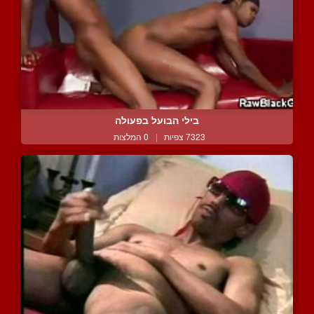
בילי הבועל בפעולה
7323 צפיות
|
0 המלצות