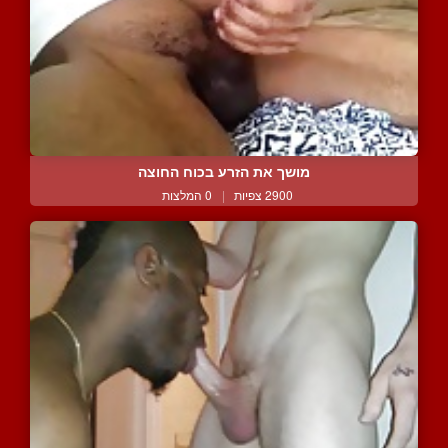
מושך את הזרע בכוח החוצה
2900 צפיות
|
0 המלצות