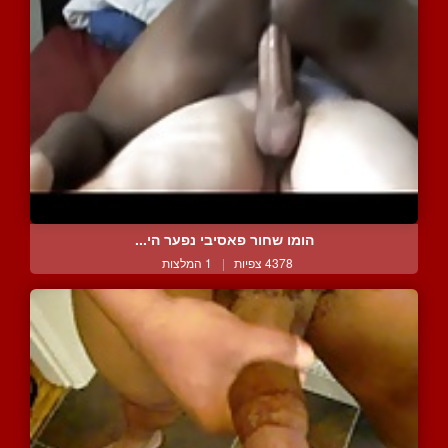
הומו שחור פאסיבי נפער הי...
4378 צפיות
|
1 המלצות