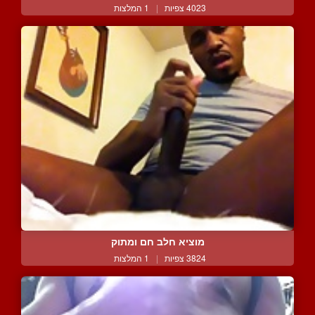
4023 צפיות
|
1 המלצות
מוציא חלב חם ומתוק
3824 צפיות
|
1 המלצות