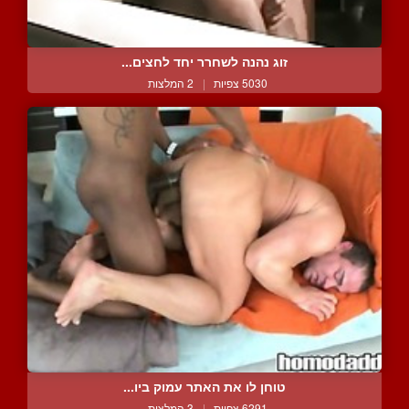
זוג נהנה לשחרר יחד לחצים...
5030 צפיות
|
2 המלצות
טוחן לו את האתר עמוק ביו...
6291 צפיות
|
3 המלצות