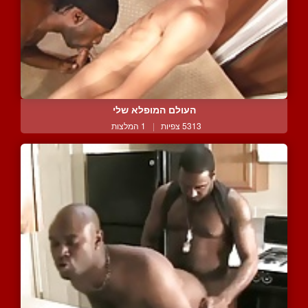
העולם המופלא שלי
5313 צפיות
|
1 המלצות