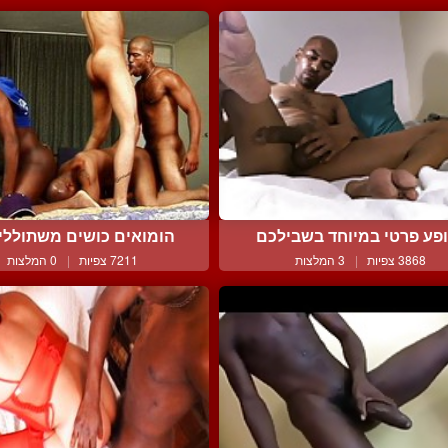
פע פרטי במיוחד בשבילכם
הומואים כושים משתוללים 
3868 צפיות
|
3 המלצות
7211 צפיות
|
0 המלצות