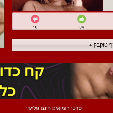
10
34
ף טוקבק +
סרטי הומואים חינם פלייגיי