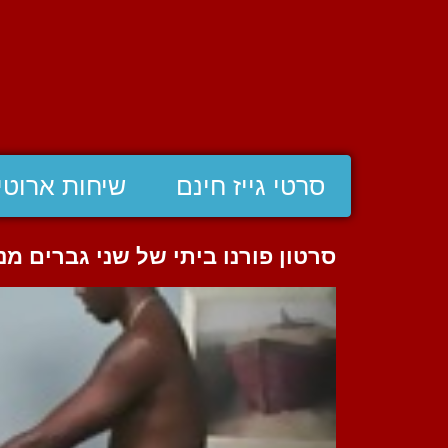
סרטי גייז חינם
שיחות ארוטי
סרטון פורנו ביתי של שני גברים מ