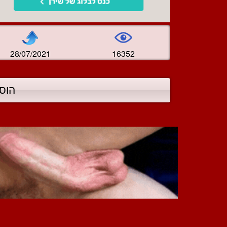
28/07/2021
16352
הוס