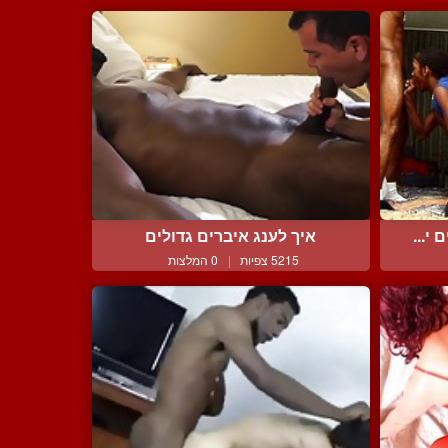
י...
איך לענג איברים גדולים
5215 צפיות
|
0 המלצות