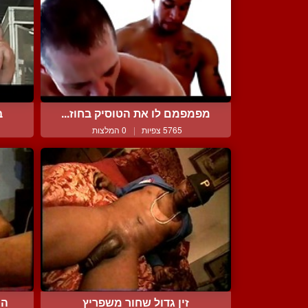
מפמפמם לו את הטוסיק בחוז...
ב
5765 צפיות
|
0 המלצות
זין גדול שחור משפריץ
הו