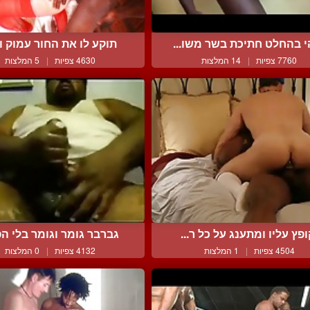
י בהחלט חתיכת בשר משו...
תוקע לו את החור עמוק וטו
7760 צפיות
|
14 המלצות
4630 צפיות
|
5 המלצות
ופץ עליו ומתענג על כל ר...
גברבר גומר וגומר בלי הפ
4504 צפיות
|
1 המלצות
4132 צפיות
|
0 המלצות