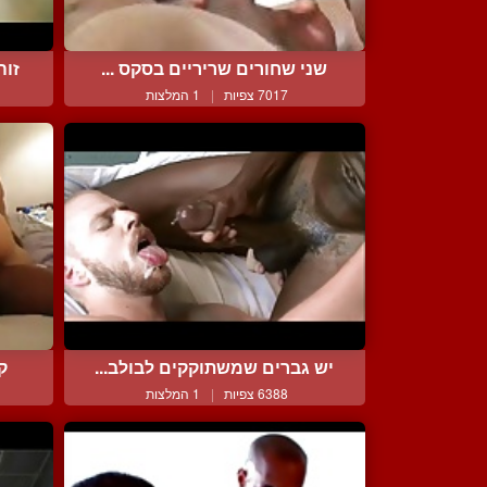
שני שחורים שריריים בסקס ...
זוה
7017 צפיות
|
1 המלצות
יש גברים שמשתוקקים לבולב...
ק
6388 צפיות
|
1 המלצות