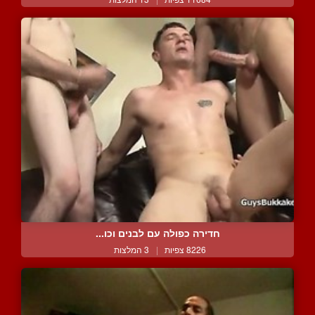
חדירה כפולה עם לבנים וכו...
8226 צפיות
|
3 המלצות