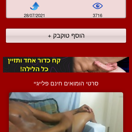
28/07/2021
3716
הוסף טוקבק +
סרטי הומואים חינם פלייגיי