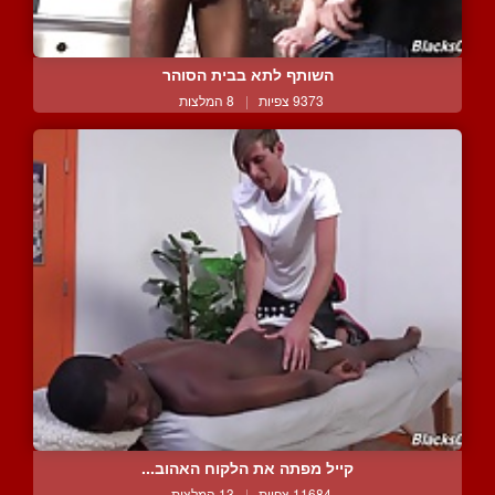
השותף לתא בבית הסוהר
9373 צפיות
|
8 המלצות
קייל מפתה את הלקוח האהוב...
11684 צפיות
|
13 המלצות