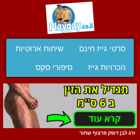
סרטי גייז חינם
שיחות ארוטיות
הכרויות גייז
סיפורי סקס
זרג לבן דופק פרצוף שחור