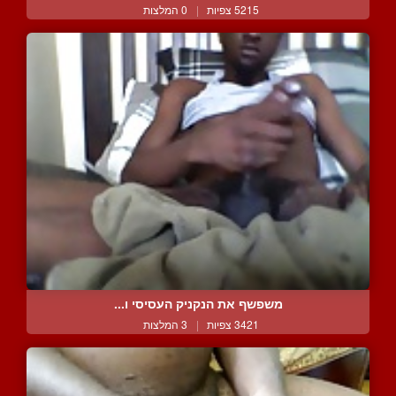
5215 צפיות
|
0 המלצות
משפשף את הנקניק העסיסי ו...
3421 צפיות
|
3 המלצות