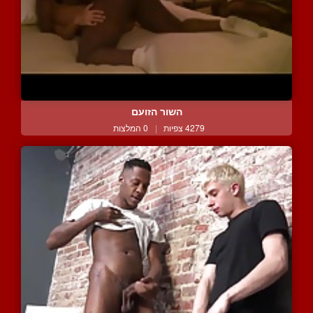
השור הזועם
4279 צפיות
|
0 המלצות