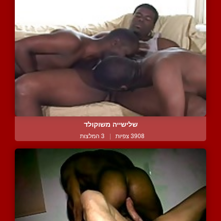
שלישייה משוקולד
3908 צפיות
|
3 המלצות