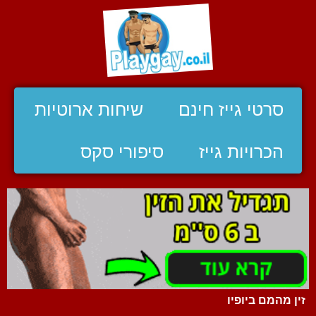
סרטי גייז חינם
שיחות ארוטיות
הכרויות גייז
סיפורי סקס
זין מהמם ביופיו