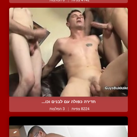
חדירה כפולה עם לבנים וכו...
8224 צפיות
|
3 המלצות