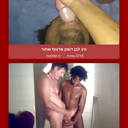
זרג לבן דופק פרצוף שחור
3715 צפיות
|
0 המלצות