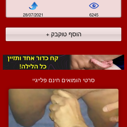
28/07/2021
6245
הוסף טוקבק +
סרטי הומואים חינם פלייגיי