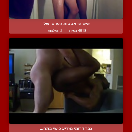
איש הראסטות הפרטי שלי
4918 צפיות
|
2 המלצות
גבר דרומי מזריע כושי בתח...