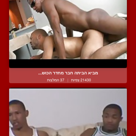
מביא הביתה חבר מחדר הכוש...
21430 צפיות
|
37 המלצות