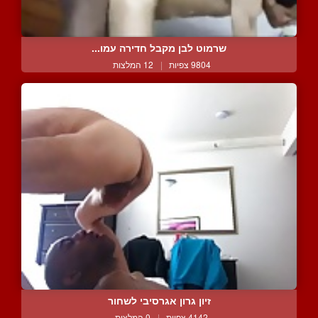
שרמוט לבן מקבל חדירה עמו...
9804 צפיות
|
12 המלצות
זיון גרון אגרסיבי לשחור
4142 צפיות
|
0 המלצות