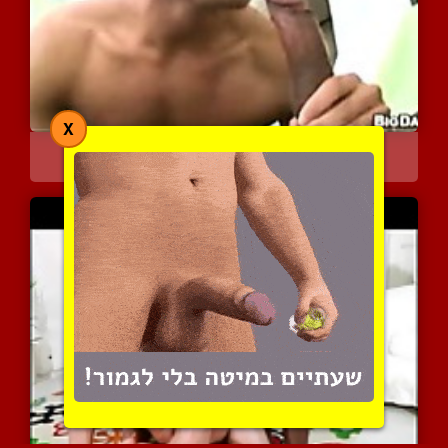
X
בולבל שחור תוקע בחור
5750 צפיות
|
1 המלצות