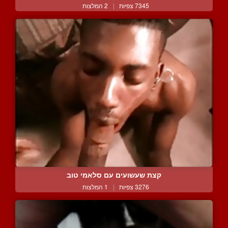
7345 צפיות
|
2 המלצות
קצת שעשועים עם סלאמי טוב
3276 צפיות
|
1 המלצות