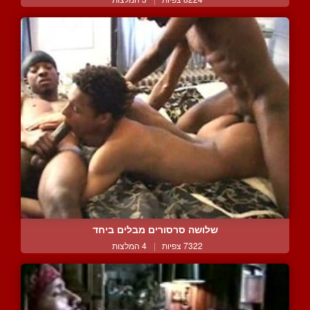
שלושה סרסורים מבלים ביחד
7322 צפיות
|
4 המלצות