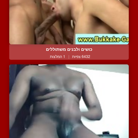
כושים ולבנים משתוללים
6432 צפיות
|
1 המלצות