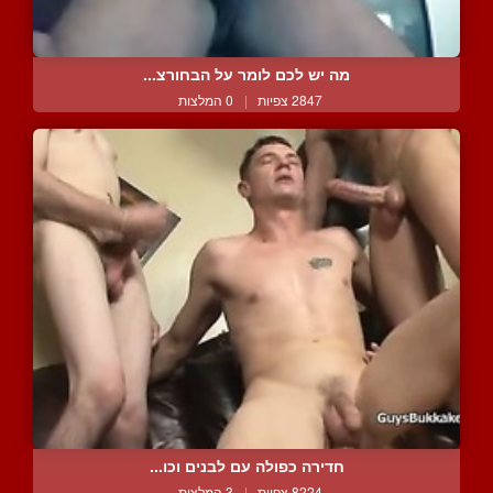
מה יש לכם לומר על הבחורצ...
2847 צפיות
|
0 המלצות
חדירה כפולה עם לבנים וכו...
8224 צפיות
|
3 המלצות