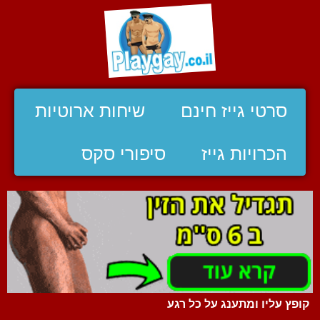
סרטי גייז חינם
שיחות ארוטיות
הכרויות גייז
סיפורי סקס
קופץ עליו ומתענג על כל רגע