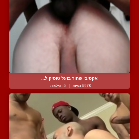
אקטיבי שחור בועל טוסיק ל...
5978 צפיות
|
5 המלצות