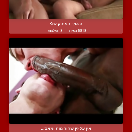
הנסיך המתוק שלי
5818 צפיות
|
3 המלצות
אין על זין שחור מות ומאס...