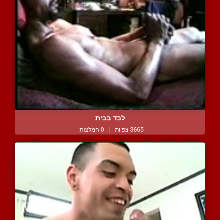
לבד בבית
3665 צפיות
|
0 המלצות