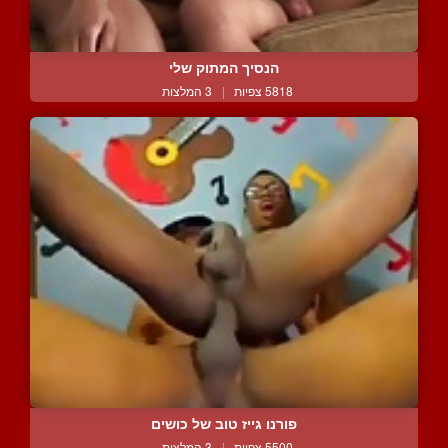
הנסיך המתוק שלי
5818 צפיות
|
3 המלצות
פורנו גייז טוב של כושים
5500 צפיות
|
3 המלצות