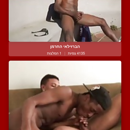
הברזילאי החרמן
4135 צפיות
|
1 המלצות