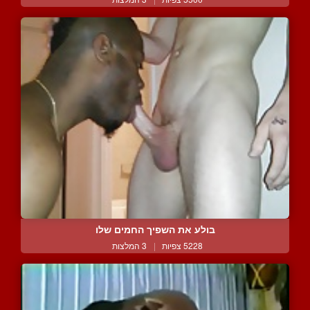
בולע את השפיך החמים שלו
5228 צפיות
|
3 המלצות