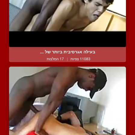
בעילה אגרסיבית ביותר של ...
11083 צפיות
|
17 המלצות