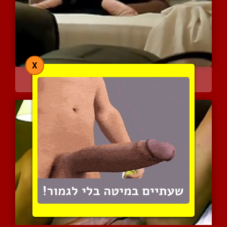
X
סוף שבוע חלומי
4366 צפיות
|
0 המלצות