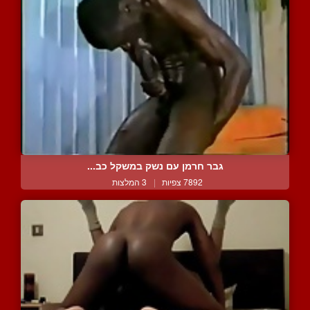
גבר חרמן עם נשק במשקל כב...
7892 צפיות
|
3 המלצות