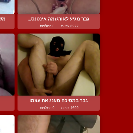
גבר מגיע לאורגזמה אינטנס...
משח
3277 צפיות
|
0 המלצות
גבר במסיכה מענג את עצמו
4699 צפיות
|
0 המלצות