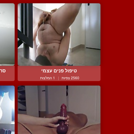
טיפול פנים עצמי
סרט
2560 צפיות
|
1 המלצות