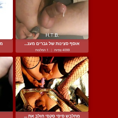
אוסף סצינות של גברים מענ...
מש
4099 צפיות
|
1 המלצות
מתלבש סיסי סקסי חולב את ...