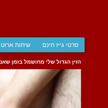
סרטי גייז חינם
שיחות ארוטי
הזין הגדול שלי מחושמל בזמן שא