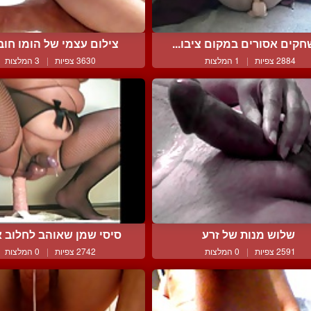
קים אסורים במקום ציבו...
צילום עצמי של הומו חובב
2884 צפיות
|
1 המלצות
3630 צפיות
|
3 המלצות
שלוש מנות של זרע
סיסי שמן שאוהב לחלוב את
2591 צפיות
|
0 המלצות
2742 צפיות
|
0 המלצות