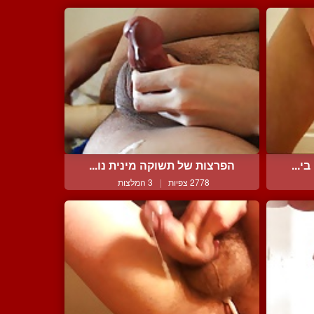
י...
הפרצות של תשוקה מינית נו...
2778 צפיות
|
3 המלצות