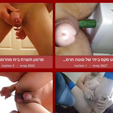
 סקס ביתי של סוטה חרמ...
סרטון תוצרת בית מחרמו ב
3927 צפיות
|
1 המלצות
3053 צפיות
|
0 המלצות