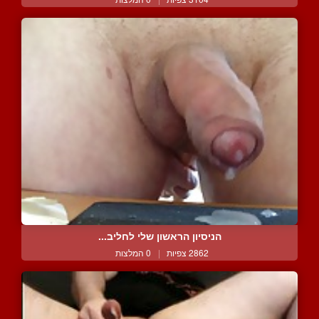
הניסיון הראשון שלי לחליב...
2862 צפיות
|
0 המלצות