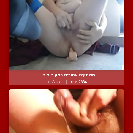
משחקים אסורים במקום ציבו...
2884 צפיות
|
1 המלצות