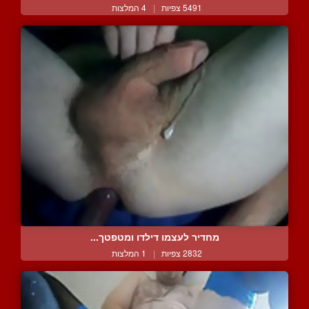
5491 צפיות
|
4 המלצות
מחדיר לעצמו דילדו ומטפטך...
2832 צפיות
|
1 המלצות