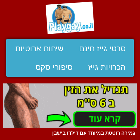
סרטי גייז חינם
שיחות ארוטיות
הכרויות גייז
סיפורי סקס
גמירה רוטטת במיוחד עם דילדו בישבן