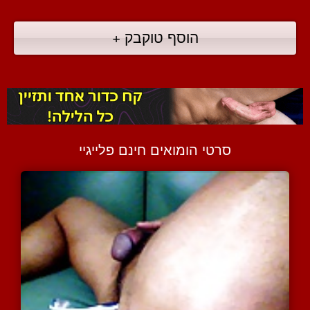
הוסף טוקבק +
סרטי הומואים חינם פלייגיי