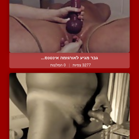
גבר מגיע לאורגזמה אינטנס...
3277 צפיות
|
0 המלצות