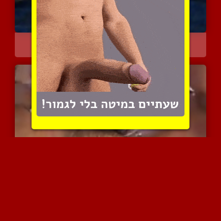
חלב לעצמי את הפרוסטטה
3992 צפיות
|
0 המלצות
הכוס הגברי שלי נחדר עמוק...