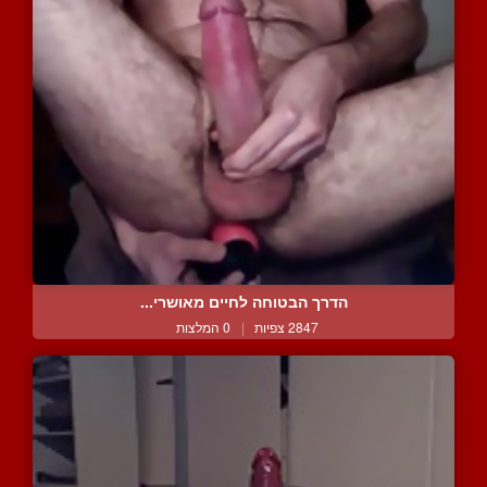
הדרך הבטוחה לחיים מאושרי...
2847 צפיות
|
0 המלצות