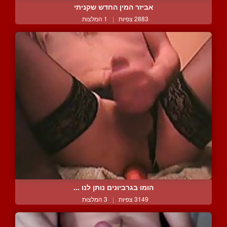
אביזר המין החדש שקניתי
2883 צפיות
|
1 המלצות
הומו בגרביונים נותן לנו ...
3149 צפיות
|
3 המלצות