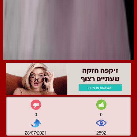
0
0
28/07/2021
2592