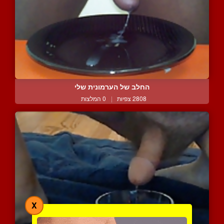
החלב של הערמונית שלי
2808 צפיות
|
0 המלצות
X