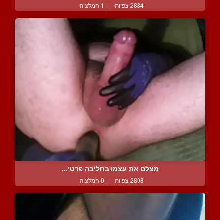
2884 צפיות
|
1 המלצות
מצלם את עצמו בחליבה פרטי...
2808 צפיות
|
0 המלצות