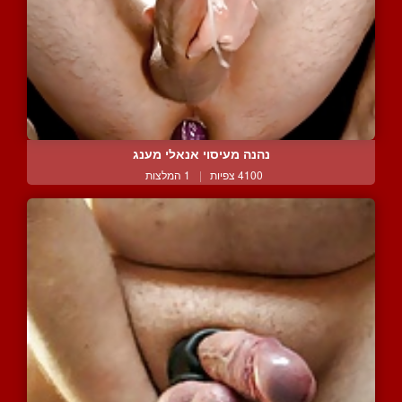
נהנה מעיסוי אנאלי מענג
4100 צפיות
|
1 המלצות