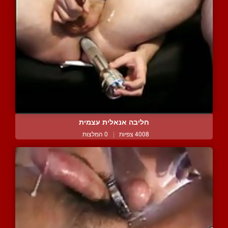
חליבה אנאלית עצמית
4008 צפיות
|
0 המלצות