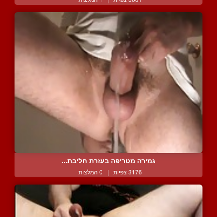
גמירה מטריפה בעזרת חליבת...
3176 צפיות
|
0 המלצות