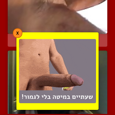
X
הכוס הגברי שלי נחדר עמוק...
2984 צפיות
|
3 המלצות