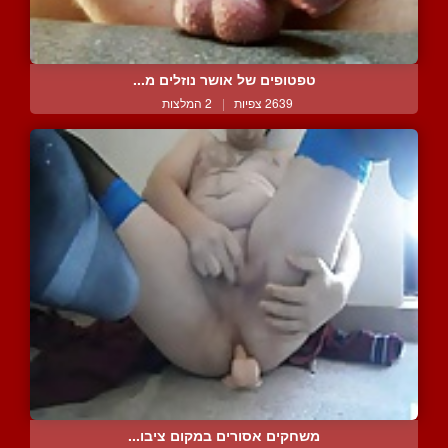
טפטופים של אושר נוזלים מ...
2639 צפיות
|
2 המלצות
משחקים אסורים במקום ציבו...