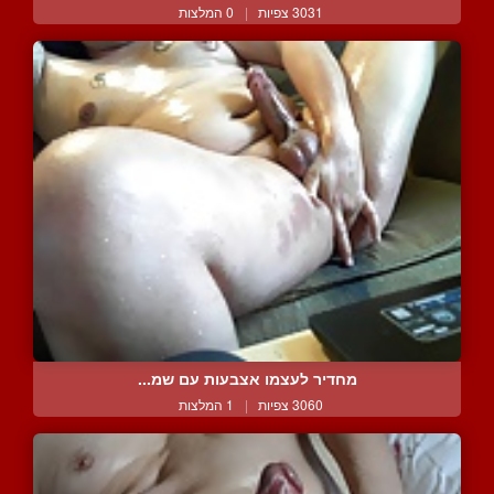
3031 צפיות
|
0 המלצות
מחדיר לעצמו אצבעות עם שמ...
3060 צפיות
|
1 המלצות