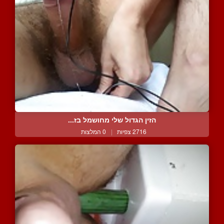
הזין הגדול שלי מחושמל בז...
2716 צפיות
|
0 המלצות