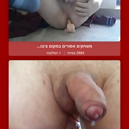
משחקים אסורים במקום ציבו...
2884 צפיות
|
1 המלצות