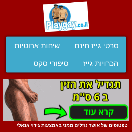
סרטי גייז חינם
שיחות ארוטיות
הכרויות גייז
סיפורי סקס
טפטופים של אושר נוזלים ממני באמצעות גירוי אנאלי