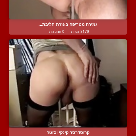
גמירה מטריפה בעזרת חליבת...
3176 צפיות
|
0 המלצות
קרוסדרסר קינקי וסוטה