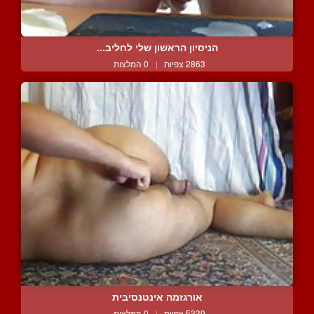
הניסיון הראשון שלי לחליב...
2863 צפיות
|
0 המלצות
אורגזמה אינטנסיבית
5339 צפיות
|
0 המלצות