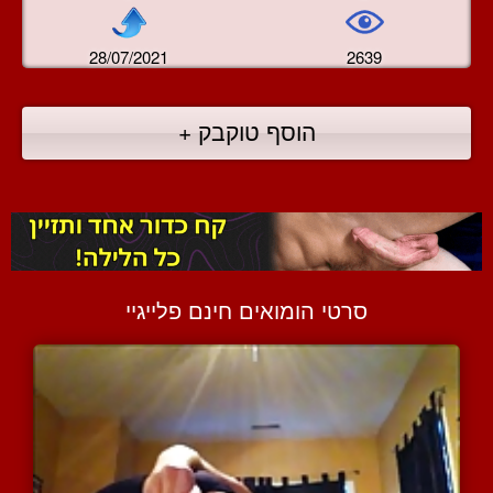
28/07/2021
2639
הוסף טוקבק +
סרטי הומואים חינם פלייגיי