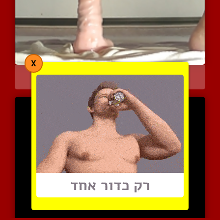
X
רכיבה על דילדו מוציאה שפ...
3201 צפיות
|
2 המלצות