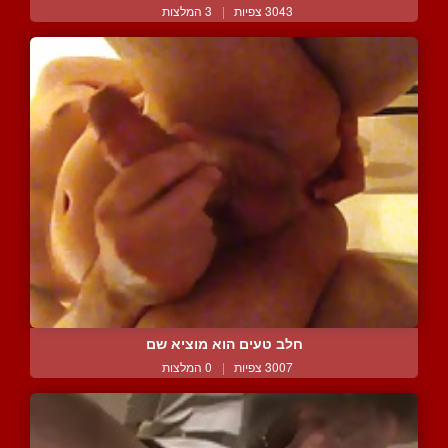
3043 צפיות
|
3 המלצות
חלב טעים הוא מוציא שם
3007 צפיות
|
0 המלצות