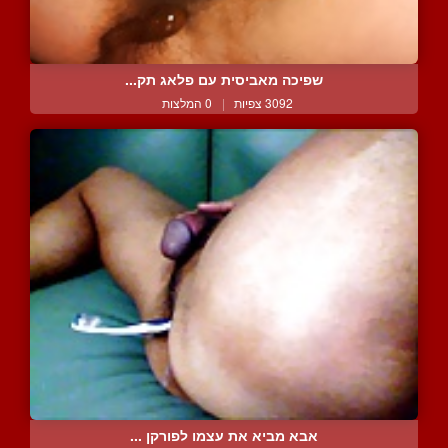
שפיכה מאביסית עם פלאג תק...
3092 צפיות
|
0 המלצות
אבא מביא את עצמו לפורקן ...