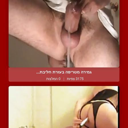
גמירה מטריפה בעזרת חליבת...
3175 צפיות
|
0 המלצות