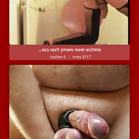
מתלבש סוטה משחק לעצו בטו...
3717 צפיות
|
0 המלצות