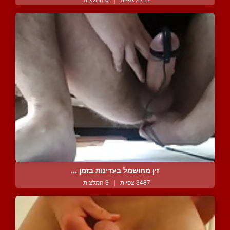
זין מחושמל בעדינות בזמן ...
3487 צפיות
|
3 המלצות