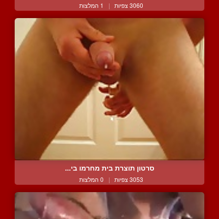
3060 צפיות
|
1 המלצות
סרטון תוצרת בית מחרמו בי...
3053 צפיות
|
0 המלצות