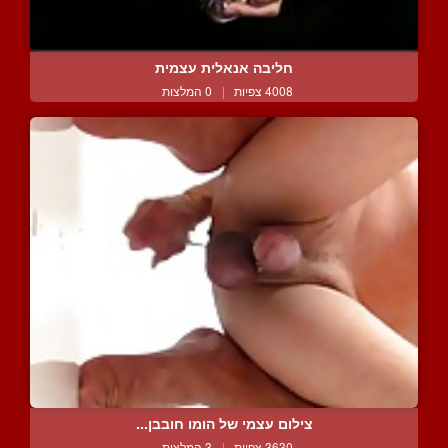
חליבה אנאלית עצמית
4008 צפיות
|
0 המלצות
צילום עצמי של הומו חובבן...
3630 צפיות
|
3 המלצות