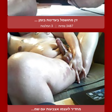
זין מחושמל בעדינות בזמן ...
3487 צפיות
|
3 המלצות
מחדיר לעצמו אצבעות עם שמ...