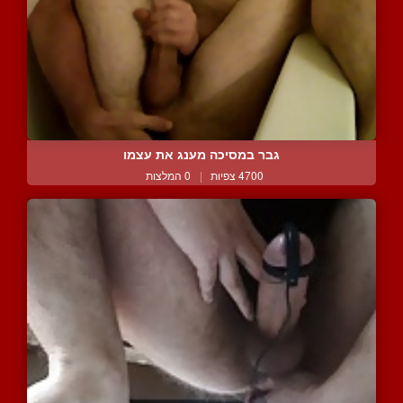
גבר במסיכה מענג את עצמו
4700 צפיות
|
0 המלצות