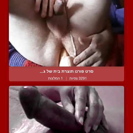
סרט פורנו תוצרת בית של ג...
3291 צפיות
|
1 המלצות