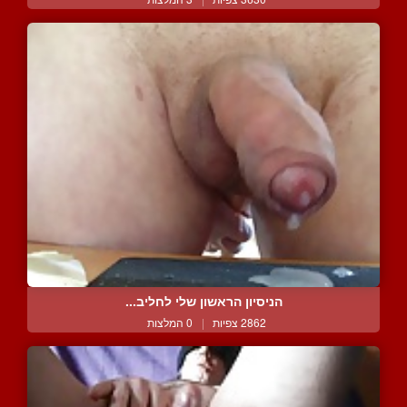
הניסיון הראשון שלי לחליב...
2862 צפיות
|
0 המלצות