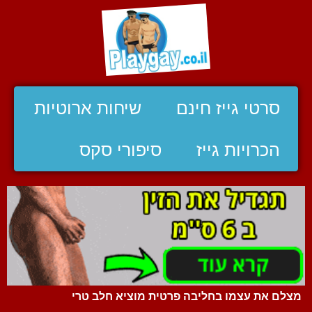
סרטי גייז חינם
שיחות ארוטיות
הכרויות גייז
סיפורי סקס
מצלם את עצמו בחליבה פרטית מוציא חלב טרי