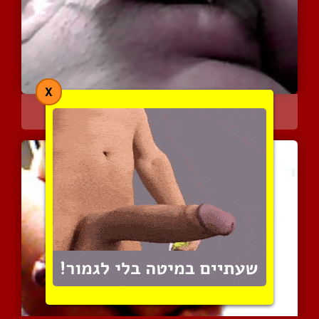
X
שלוש מנות של זרע
2593 צפיות
|
0 המלצות