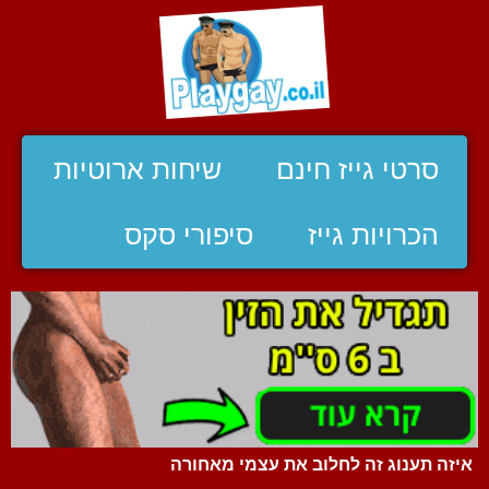
סרטי גייז חינם
שיחות ארוטיות
הכרויות גייז
סיפורי סקס
איזה תענוג זה לחלוב את עצמי מאחורה