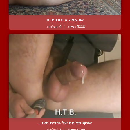
אורגזמה אינטנסיבית
5338 צפיות
|
0 המלצות
אוסף סצינות של גברים מענ...
4100 צפיות
|
1 המלצות