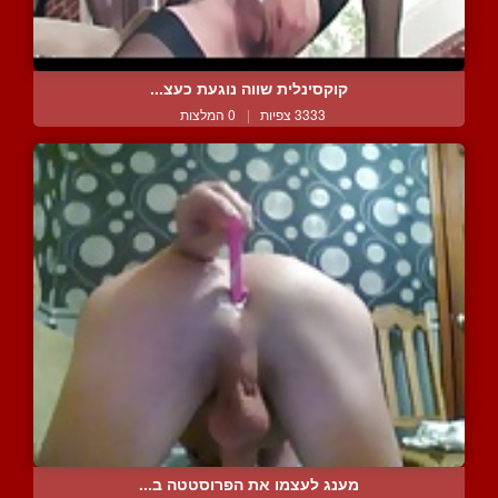
קוקסינלית שווה נוגעת כעצ...
3333 צפיות
|
0 המלצות
מענג לעצמו את הפרוסטטה ב...