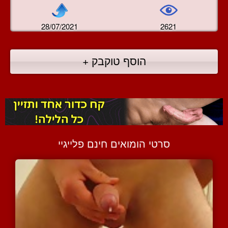
28/07/2021
2621
הוסף טוקבק +
סרטי הומואים חינם פלייגיי