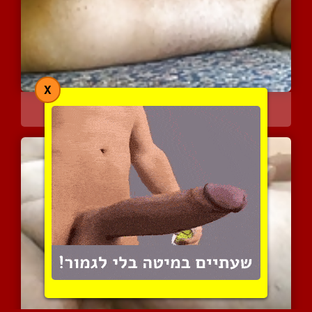
X
אני אוהב לגרום לעצמי לאו...
2913 צפיות
|
0 המלצות