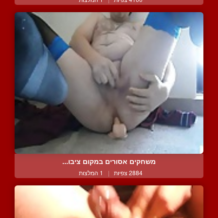
משחקים אסורים במקום ציבו...
2884 צפיות
|
1 המלצות