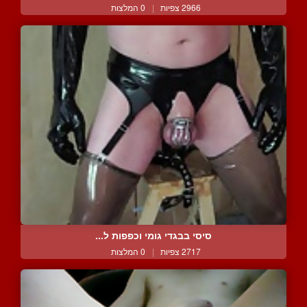
2966 צפיות
|
0 המלצות
סיסי בבגדי גומי וכפפות ל...
2717 צפיות
|
0 המלצות