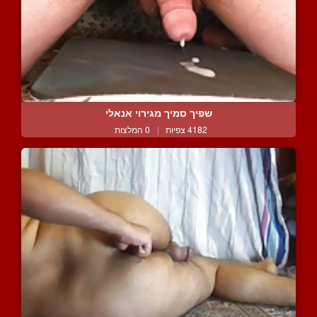
שפיך סמיך מגירוי אנאלי
4182 צפיות
|
0 המלצות