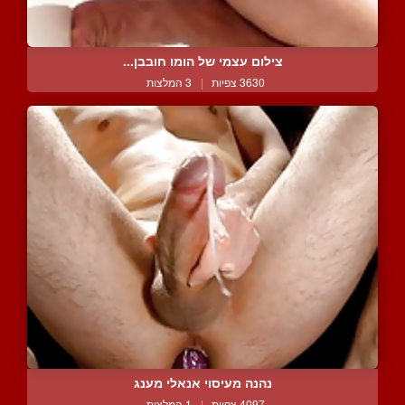
צילום עצמי של הומו חובבן...
3630 צפיות
|
3 המלצות
נהנה מעיסוי אנאלי מענג
4097 צפיות
|
1 המלצות