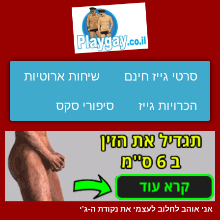
סרטי גייז חינם
שיחות ארוטיות
הכרויות גייז
סיפורי סקס
אני אוהב לחלוב לעצמי את נקודת ה-ג'י