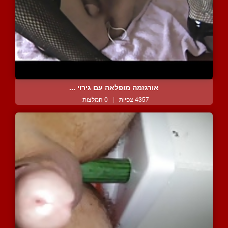
אורגזמה מופלאה עם גירוי ...
4357 צפיות
|
0 המלצות