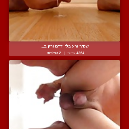
שפיך זרע בלי ידיים ורק ב...
4364 צפיות
|
2 המלצות