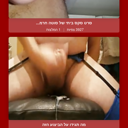
סרט סקס ביתי של סוטה חרמ...
3927 צפיות
|
1 המלצות
מה תגידו על הביצוע הזה