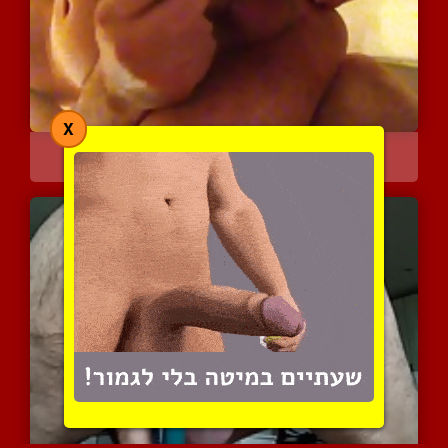
X
חלב טעים הוא מוציא שם
3006 צפיות
|
0 המלצות