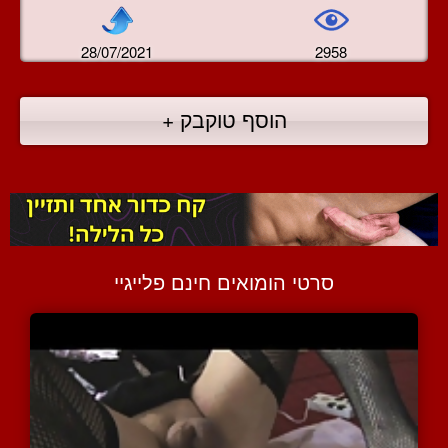
28/07/2021
2958
הוסף טוקבק +
סרטי הומואים חינם פלייגיי