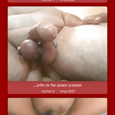
התחביב האהוב עלי זה חליב...
3027 צפיות
|
0 המלצות