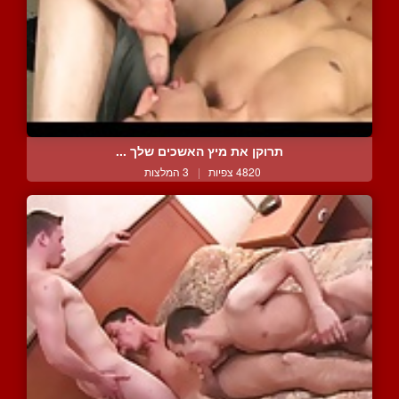
תרוקן את מיץ האשכים שלך ...
4820 צפיות
|
3 המלצות