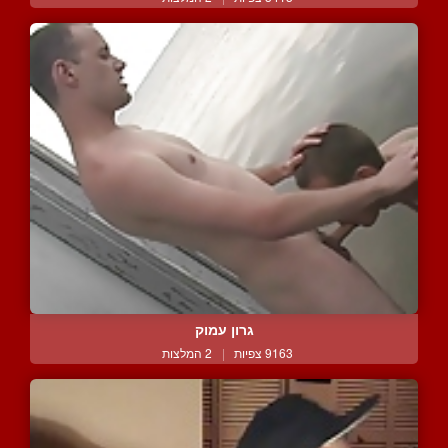
גרון עמוק
9163 צפיות
|
2 המלצות