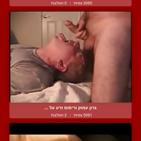
3065 צפיות
|
0 המלצות
גרון עמוק וריסוס זרע על ...
5091 צפיות
|
2 המלצות