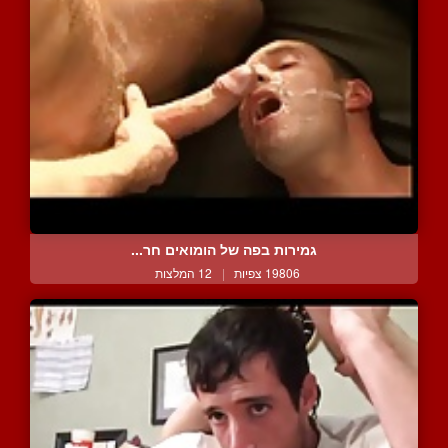
גמירות בפה של הומואים חר...
19806 צפיות
|
12 המלצות