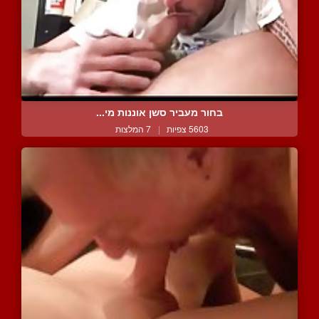
בחור מעביר סשן אוננות מי...
5603 צפיות
|
7 המלצות