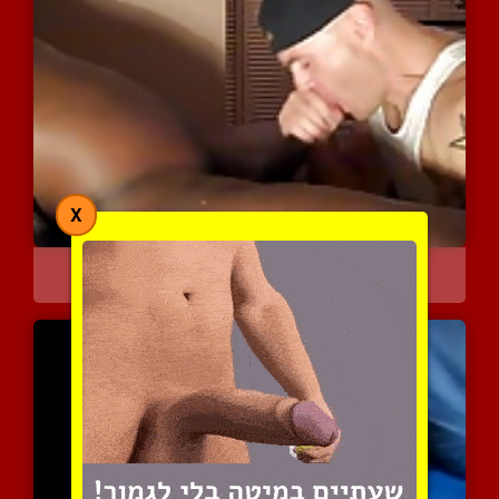
X
כושי נהנה מאוראלי עם פיצ...
3319 צפיות
|
0 המלצות