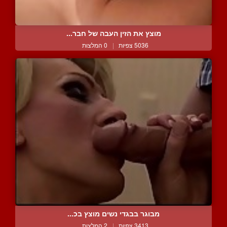
מוצץ את הזין העבה של חבר...
5036 צפיות
|
0 המלצות
מבוגר בבגדי נשים מוצץ בכ...
3413 צפיות
|
2 המלצות