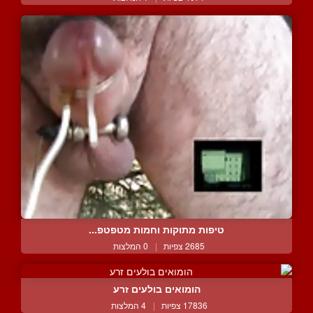
טיפות מתוקות וחמות מטפטפ...
2685 צפיות
|
0 המלצות
הומואים בולעים זרע
17836 צפיות
|
4 המלצות