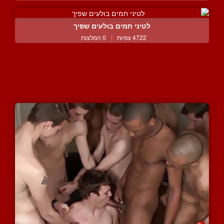
לטיני חמים בולעים שפיך
4722 צפיות
|
0 המלצות