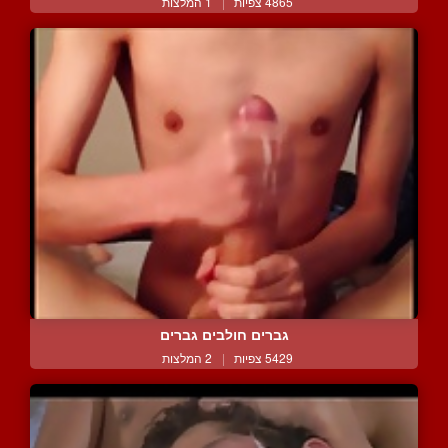
4865 צפיות
|
1 המלצות
גברים חולבים גברים
5429 צפיות
|
2 המלצות