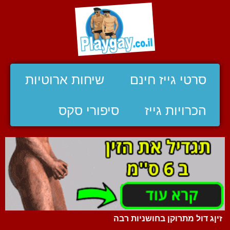
סרטי גייז חינם
שיחות ארוטיות
הכרויות גייז
סיפורי סקס
זיןג דול מתרוקן בחושניות רבה