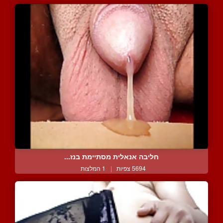
חליבה אנאלית מסתיימת בנז...
5694 צפיות
|
1 המלצות