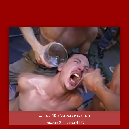
זונה זכרית מקבלת 10 גמיר...
4113 צפיות
|
3 המלצות