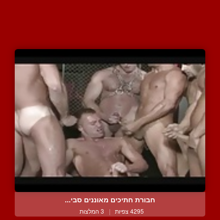
חבורת חתיכים מאוננים סבי...
4295 צפיות
|
3 המלצות