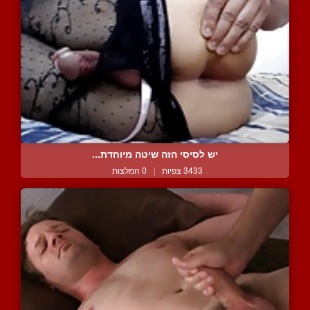
יש לסיסי הזה שיטה מיוחדת...
3433 צפיות
|
0 המלצות