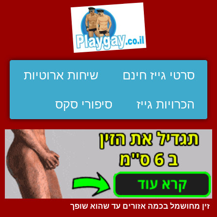
סרטי גייז חינם
שיחות ארוטיות
הכרויות גייז
סיפורי סקס
זין מחושמל בכמה אזורים עד שהוא שופך