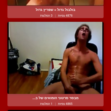
בולבול גדול = שפריץ גדול
4876 צפיות
|
3 המלצות
מבסר סרטוני הומואים של ב...
4865 צפיות
|
1 המלצות