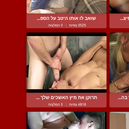
צ...
שואב לו אותו היטב על הספ...
3525 צפיות
|
0 המלצות
ה...
תרוקן את מיץ האשכים שלך ...
4818 צפיות
|
3 המלצות