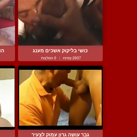
כושי בליקוק אשכים מענג
הו
2937 צפיות
|
0 המלצות
גבר עושה גרון עמוק לצעיר
ח