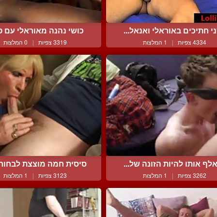
י חתיכים באוראלי ואנאל...
כושי נהנה מאוראלי עם פי
4334 צפיות
|
1 המלצות
3319 צפיות
|
0 המלצות
לף אותו להיות הזונה של...
סיסית חמה מוצצת לבחור ב
3262 צפיות
|
1 המלצות
3123 צפיות
|
1 המלצות