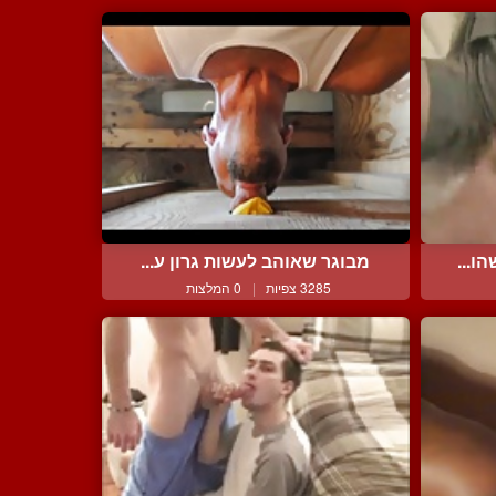
ו...
מבוגר שאוהב לעשות גרון ע...
3285 צפיות
|
0 המלצות