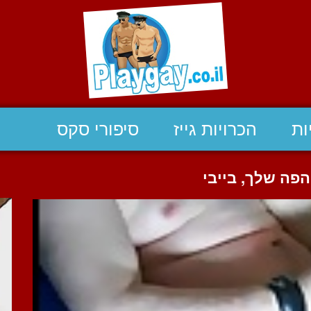
ות
הכרויות גייז
סיפורי סקס
הפה שלך, בייבי