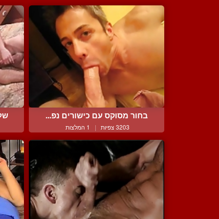
בחור מסוקס עם כישורים נפ...
שלי
3203 צפיות
|
1 המלצות