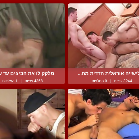
שייה אוראלית הדדית מח...
מלקק לו את הביצים עד שה
3244 צפיות
|
0 המלצות
4368 צפיות
|
1 המלצות