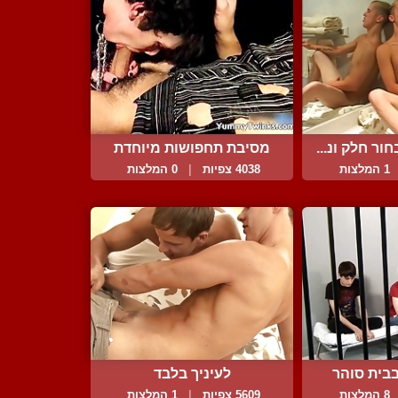
ור חלק ונ...
מסיבת תחפושות מיוחדת
1 המלצות
4038 צפיות
|
0 המלצות
בבית סוהר
לעיניך בלבד
8 המלצות
5609 צפיות
|
1 המלצות