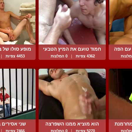
 עם הפה
חמוד טועם את המיץ הטבעי
מופע סולו של בח
...
4362 צפיות
|
0 המלצות
4453 צפיות
|
מחרמנת
הוא מוציא ממנו השפרצה
שני אסירים 
חמ...
5270 צפיות
|
0 המלצות
7466 צפיות
|