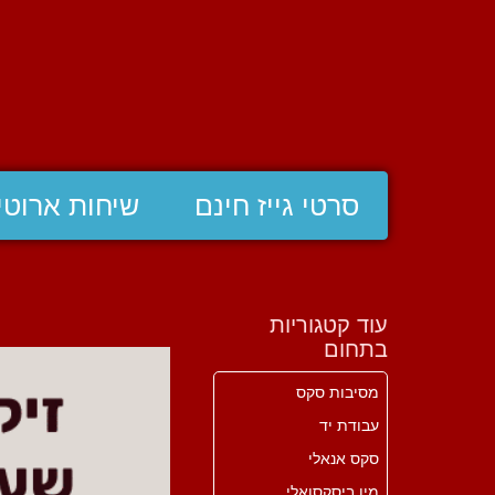
סרטי גייז חינם
שיחות ארוטי
עוד קטגוריות
בתחום
מסיבות סקס
עבודת יד
סקס אנאלי
מין ביסקסואלי