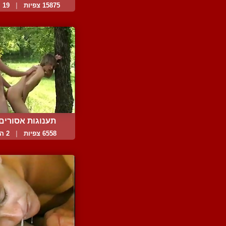
15875 צפיות
|
19 המלצות
תענוגות אסורים
6558 צפיות
|
2 המלצות