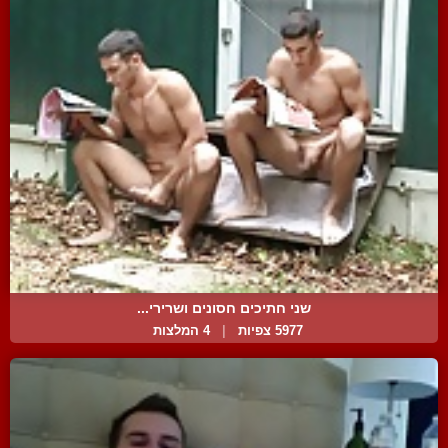
שני חתיכים חסונים ושרירי...
5977 צפיות
|
4 המלצות