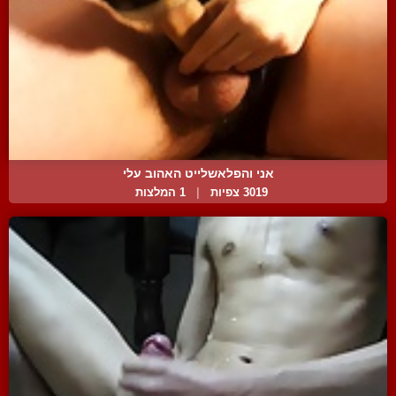
אני והפלאשלייט האהוב עלי
3019 צפיות
|
1 המלצות