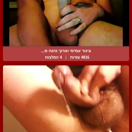
צינור עסיסי וארוך נהנה מ...
4816 צפיות
|
4 המלצות