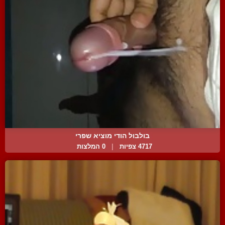
בולבול הודי מוציא שפרי
4717 צפיות
|
0 המלצות