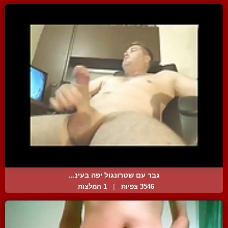
גבר עם שטרונגול יפה בעינ...
3546 צפיות
|
1 המלצות