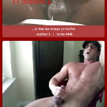
חליבת זין עצמית עם שתי ה...
4446 צפיות
|
1 המלצות