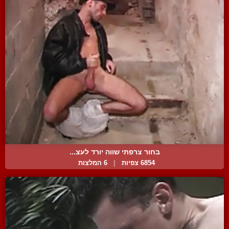
בחור צרפתי שווה יורד לעצ...
6854 צפיות
|
6 המלצות