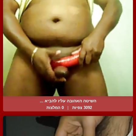
השיטה האהובה עליו להביא ...
3092 צפיות
|
0 המלצות