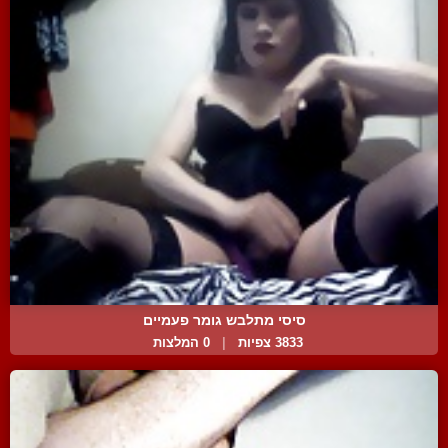
סיסי מתלבש גומר פעמיים
3833 צפיות
|
0 המלצות