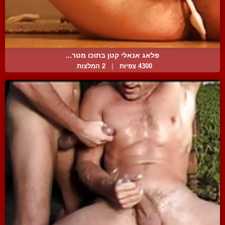
פלאג אנאלי קטן בתוכו מטר...
4300 צפיות
|
2 המלצות