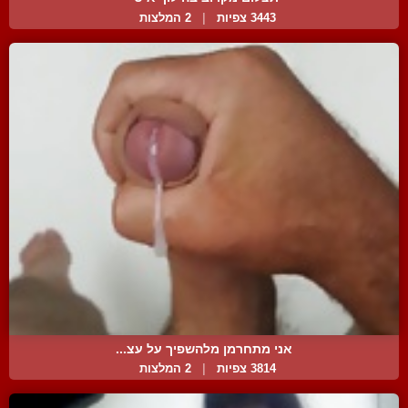
3443 צפיות
|
2 המלצות
אני מתחרמן מלהשפיך על עצ...
3814 צפיות
|
2 המלצות