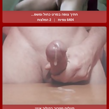
חתיך צופה בסרט כחול ומשפ...
6404 צפיות
|
2 המלצות
תצלום מקרוב בהילוך איטי