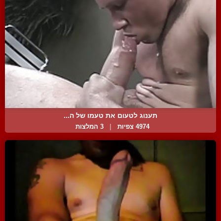
תענוג לטעום את טעמו של ה...
4974 צפיות
|
3 המלצות