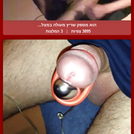
הוא מספק שריץ מעולה במצל...
3895 צפיות
|
3 המלצות