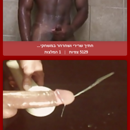
חתיך שרירי ושחרחר במשחקי...
5129 צפיות
|
1 המלצות