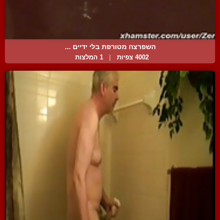
השפרצה מטורפת בלי ידיים ...
4002 צפיות
|
1 המלצות