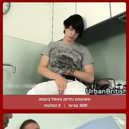
משועמם וחרמן מטפל בעצמו
3689 צפיות
|
0 המלצות