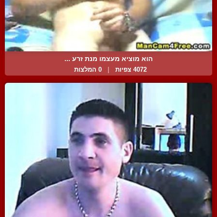
הוא מוציא מעצמו מנת זרע ...
4072 צפיות
|
0 המלצות