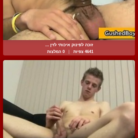
זוכה לפינוק איכותי לזין ...
4641 צפיות
|
0 המלצות