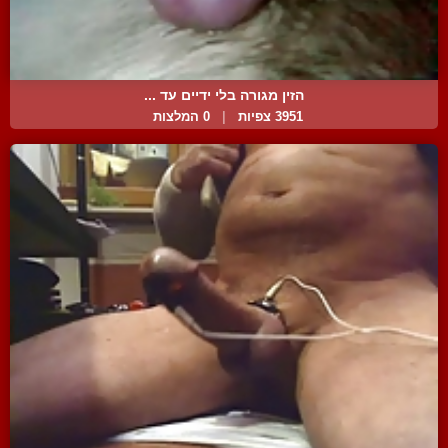
הזין מגורה בלי ידיים עד ...
3951 צפיות
|
0 המלצות