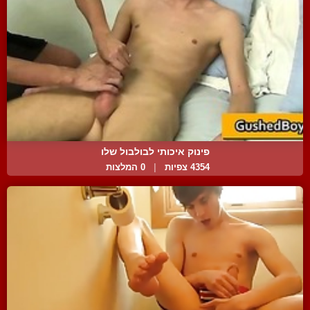
פינוק איכותי לבולבול שלו
4354 צפיות
|
0 המלצות