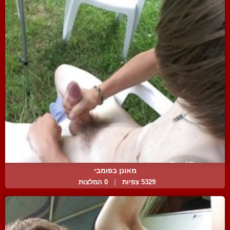
מאונן בפומבי
5329 צפיות
|
0 המלצות