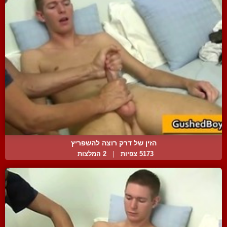
הזין של דרק רוצה להשפריץ
5173 צפיות
|
2 המלצות