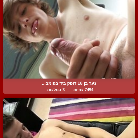
נער בן 18 דופק ביד בפומב...
7494 צפיות
|
3 המלצות