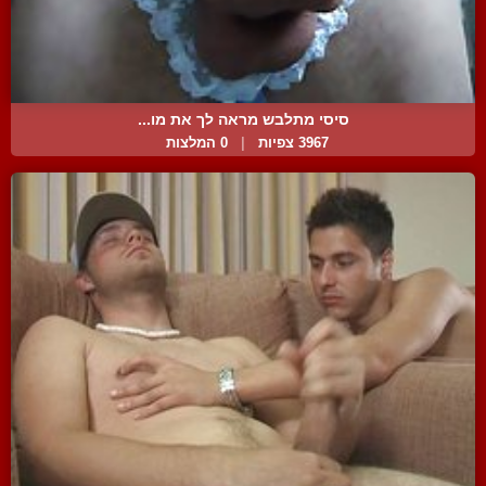
סיסי מתלבש מראה לך את מו...
3967 צפיות
|
0 המלצות