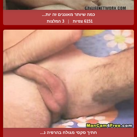
כמה שיותר מאוננים זה יות...
6151 צפיות
|
3 המלצות
חתיך סקסי מגולח בהרפיה נ...