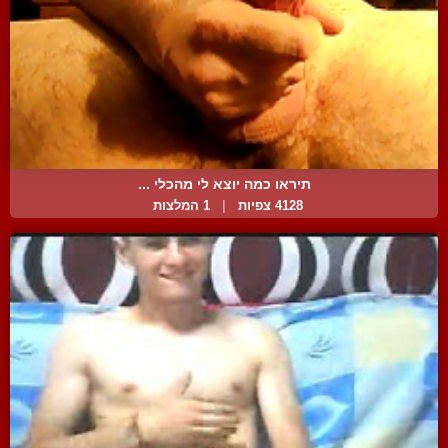
תיראו כמה יוצא לי מהכלי ...
4128 צפיות
|
1 המלצות