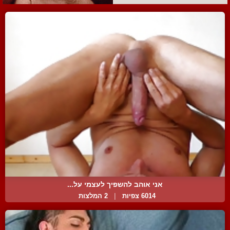
אני אוהב להשפיך לעצמי על...
6014 צפיות
|
2 המלצות