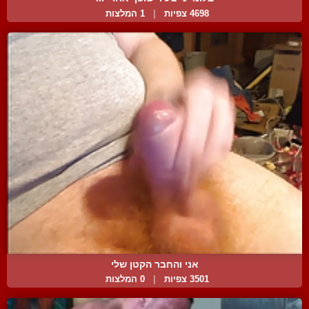
4698 צפיות
|
1 המלצות
אני והחבר הקטן שלי
3501 צפיות
|
0 המלצות