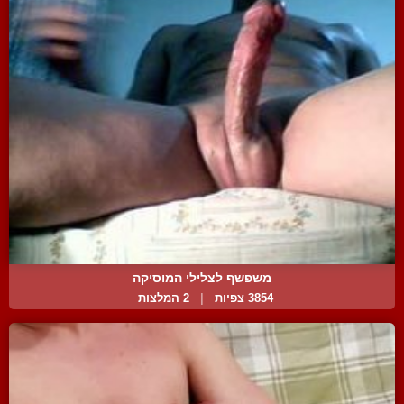
משפשף לצלילי המוסיקה
3854 צפיות
|
2 המלצות