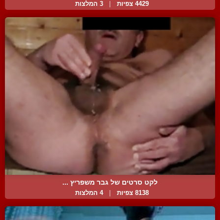
4429 צפיות
|
3 המלצות
לקט סרטים של גבר משפריץ ...
8138 צפיות
|
4 המלצות