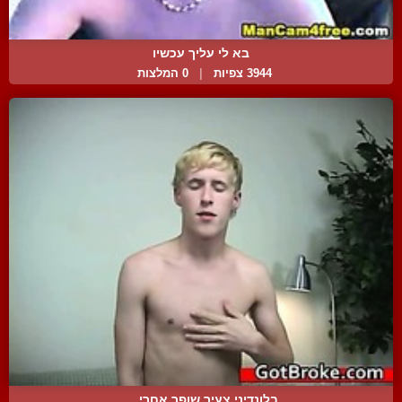
בא לי עליך עכשיו
3944 צפיות
|
0 המלצות
בלונדיני צעיר שופך אחרי ...