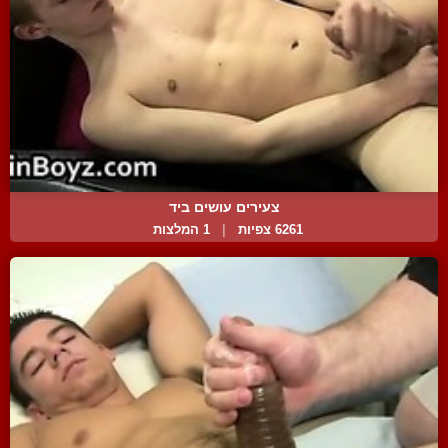
צעירים עושים ביד
6261 צפיות
|
1 המלצות