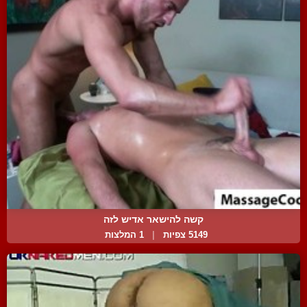
קשה להישאר אדיש לזה
5149 צפיות
|
1 המלצות