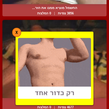
החשמל מוציא ממנו את הזר...
3856 צפיות
|
0 המלצות
X
גמירה חשמלית
4677 צפיות
|
0 המלצות