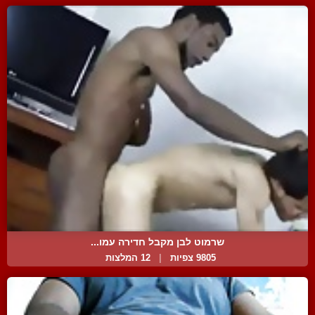
שרמוט לבן מקבל חדירה עמו...
9805 צפיות
|
12 המלצות