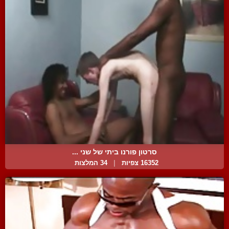
סרטון פורנו ביתי של שני ...
16352 צפיות
|
34 המלצות