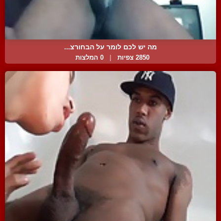
מה יש לכם לומר על הבחורצ...
2850 צפיות
|
0 המלצות