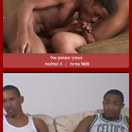
הנסיך המתוק שלי
5820 צפיות
|
3 המלצות