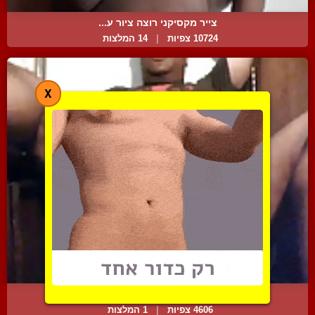
צייר מקסיקני רוצה ציור ע...
10724 צפיות
|
14 המלצות
X
צילום ביתי פרטי של גבר ל...
4606 צפיות
|
1 המלצות