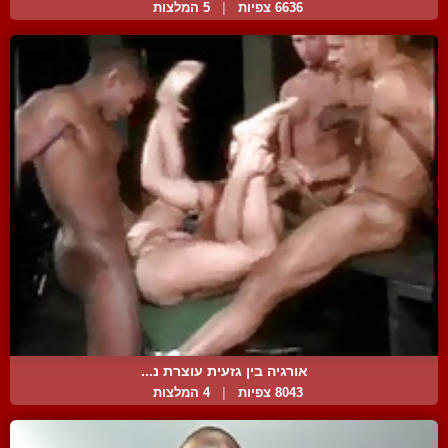
6636 צפיות
|
5 המלצות
אורגיה בין גזעית עוצרת נ...
8043 צפיות
|
4 המלצות