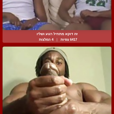
זה דוקא מתחיל רגוע ושליו
6417 צפיות
|
4 המלצות