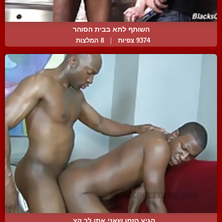
השותף לתא בבית הסוהר
9374 צפיות
|
8 המלצות
הגיע הזמן שאני אתן לך קצ...