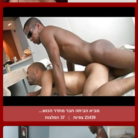
מביא הביתה חבר מחדר הכוש...
21439 צפיות
|
37 המלצות