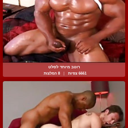
רוטב מיוחד לסלט
6661 צפיות
|
8 המלצות