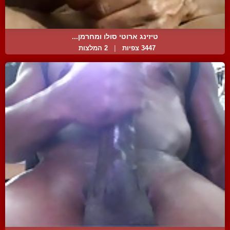
טיזינג ארוטי סולו ומחרמן...
3447 צפיות
|
2 המלצות