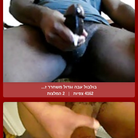
בולבול עבה וגדול משחרר ז...
4162 צפיות
|
2 המלצות