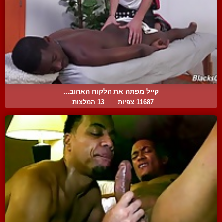
קייל מפתה את הלקוח האהוב...
11687 צפיות
|
13 המלצות