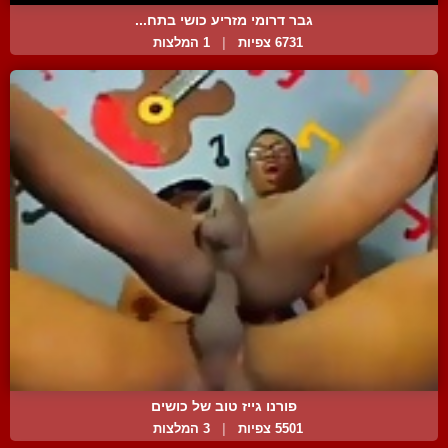
גבר דרומי מזריע כושי בתח...
6731 צפיות
|
1 המלצות
פורנו גייז טוב של כושים
5501 צפיות
|
3 המלצות