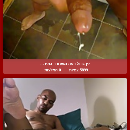
זין גדול ויפה משחרר גמיר...
5899 צפיות
|
0 המלצות