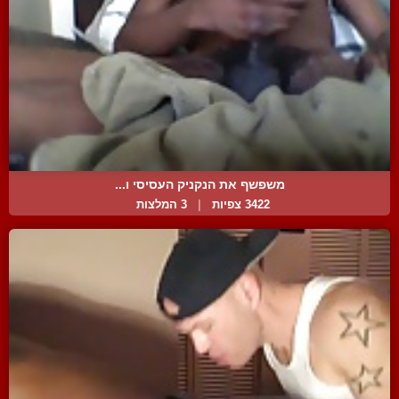
משפשף את הנקניק העסיסי ו...
3422 צפיות
|
3 המלצות