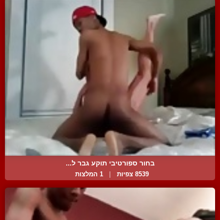
בחור ספורטיבי תוקע גבר ל...
8539 צפיות
|
1 המלצות