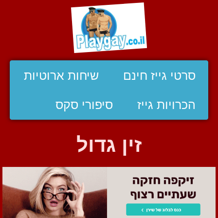
סרטי גייז חינם
שיחות ארוטיות
הכרויות גייז
סיפורי סקס
זין גדול