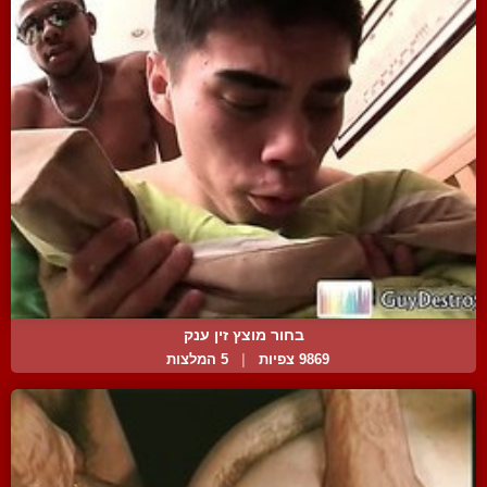
בחור מוצץ זין ענק
9869 צפיות
|
5 המלצות