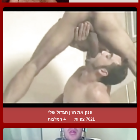
פנק את הזין הגדול שלי
7021 צפיות
|
4 המלצות