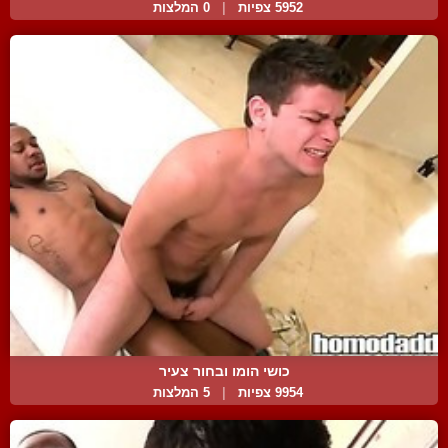
5952 צפיות
|
0 המלצות
כושי הומו ובחור צעיר
9954 צפיות
|
5 המלצות