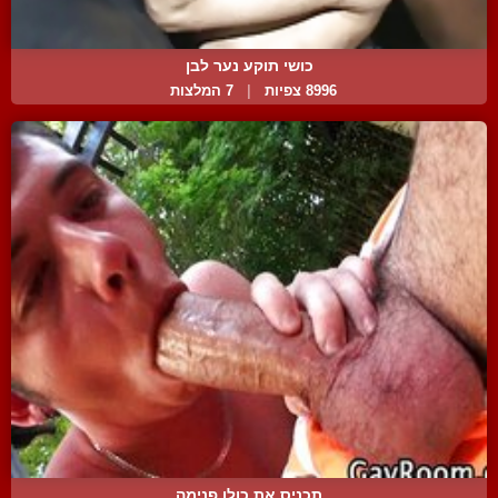
כושי תוקע נער לבן
8996 צפיות
|
7 המלצות
תכניס את כולו פנימה