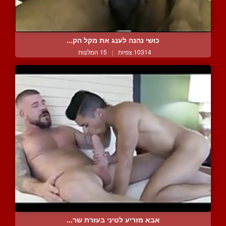
כושי נהנה לענג את מקל הק...
10314 צפיות
|
15 המלצות
אבא מזריע לטיני בעזרת שר...