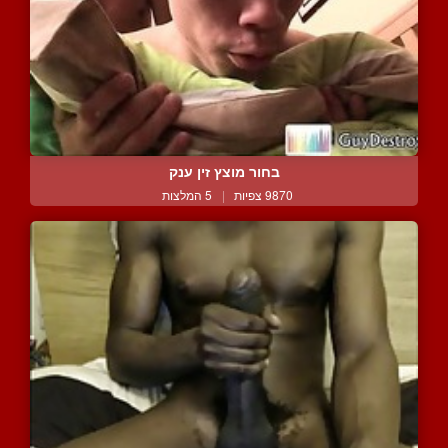
בחור מוצץ זין ענק
9870 צפיות
|
5 המלצות