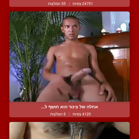
24751 צפיות
|
55 המלצות
אחלה של צינור הוא חושף ל...
4120 צפיות
|
6 המלצות