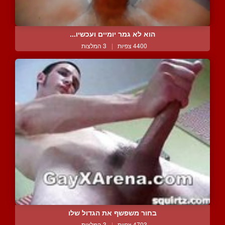
הוא לא גמר יומיים ועכשיו...
4400 צפיות
|
3 המלצות
בחור משפשף את הגדול שלו
4703 צפיות
|
3 המלצות