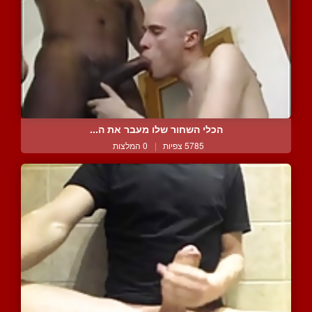
הכלי השחור שלו מעבר את ה...
5785 צפיות
|
0 המלצות