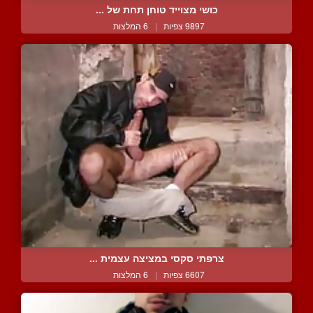
כושי מצוייד טוחן תחת של ...
9897 צפיות
|
6 המלצות
צרפתי סקסי במציצה עצמית ...
6607 צפיות
|
6 המלצות