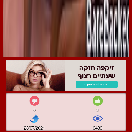
0
3
28/07/2021
6486