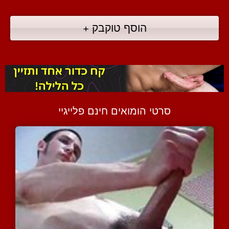
הוסף טוקבק +
סרטי הומואים חינם פלייגיי