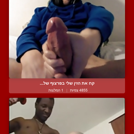
קח את הזין שלי בפרצוף של...
4855 צפיות
|
1 המלצות