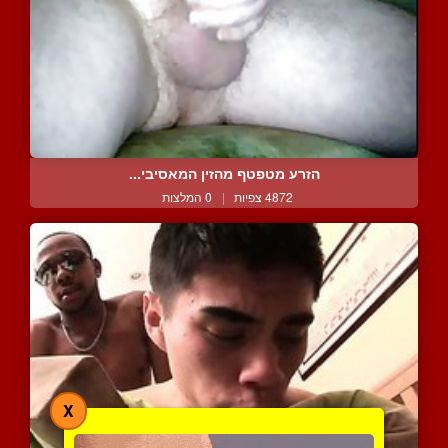
הזרע מטפטף מהזין המאסיבי...
4872 צפיות
|
0 המלצות
X