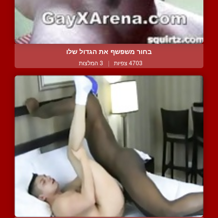
בחור משפשף את הגדול שלו
4703 צפיות
|
3 המלצות