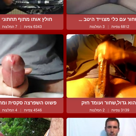
ור עם כלי מצוייד היטב ...
חולץ אותו מתוף תחתוני ה
6812 צפיות
|
3 המלצות
6343 צפיות
|
7 המלצות
הוא גדול,שחור ועומד חזק
פשוט השפרצה סקסית ומחר
3139 צפיות
|
2 המלצות
4546 צפיות
|
4 המלצות