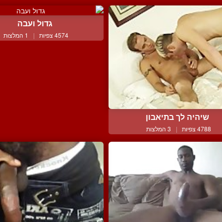
גדול ועבה
4574 צפיות
|
1 המלצות
שיהיה לך בתיאבון
4788 צפיות
|
3 המלצות