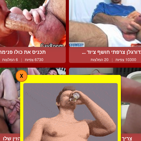
ורגלן צרפתי חושף ציוד ...
תכניס את כולו פנימה
10300 צפיות
|
20 המלצות
6730 צפיות
|
6 המלצות
X
צריך שחרור סקסי
הללו את הזין שלו