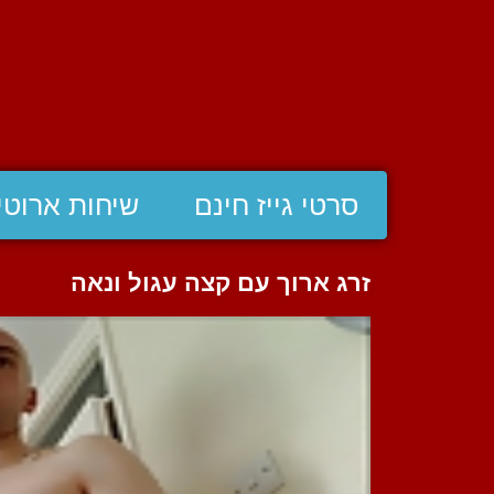
סרטי גייז חינם
שיחות ארוטי
זרג ארוך עם קצה עגול ונאה