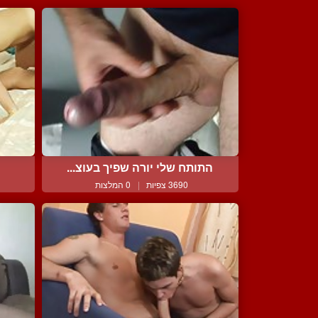
התותח שלי יורה שפיך בעוצ...
3690 צפיות
|
0 המלצות