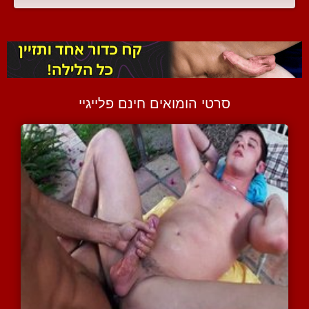
סרטי הומואים חינם פלייגיי