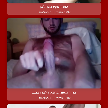
כושי תוקע נער לבן
8997 צפיות
|
7 המלצות
בחור מאונן בהנאה לבדו בב...
3802 צפיות
|
1 המלצות