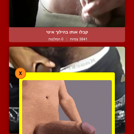
קבלו אותו בהילוך איטי
3841 צפיות
|
0 המלצות
X