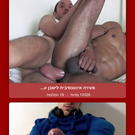
פעירה אינטנסיבית לישבן ע...
10326 צפיות
|
18 המלצות