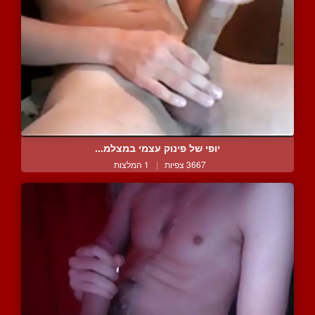
יופי של פינוק עצמי במצלמ...
3667 צפיות
|
1 המלצות