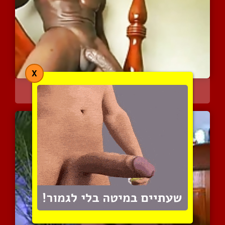
X
כדאי שתחשוב פעמיים
9641 צפיות
|
16 המלצות