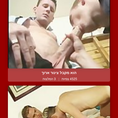
הוא מקבל צינור ארוך
4525 צפיות
|
3 המלצות