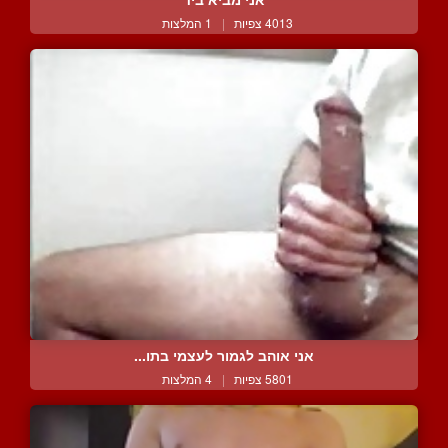
4013 צפיות
|
1 המלצות
אני אוהב לגמור לעצמי בתו...
5801 צפיות
|
4 המלצות