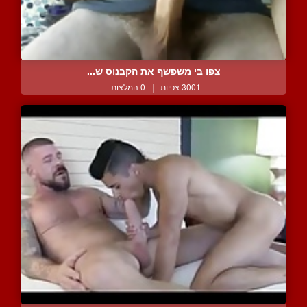
צפו בי משפשף את הקבנוס ש...
3001 צפיות
|
0 המלצות