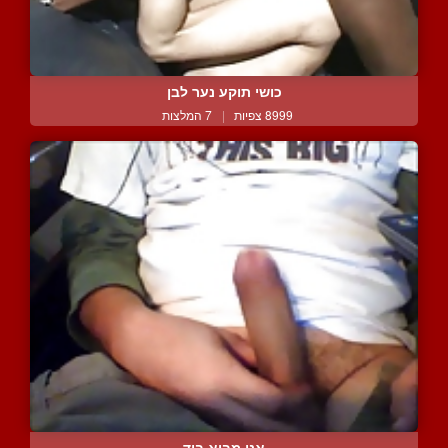
כושי תוקע נער לבן
8999 צפיות
|
7 המלצות
אני מביא ביד