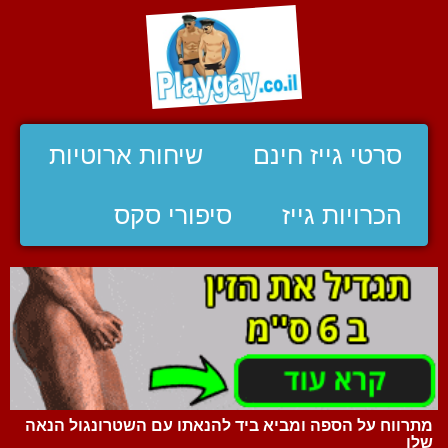
סרטי גייז חינם
שיחות ארוטיות
הכרויות גייז
סיפורי סקס
מתרווח על הספה ומביא ביד להנאתו עם השטרונגול הנאה
שלו