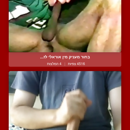
בחור מעניק מין אוראלי לז...
4516 צפיות
|
4 המלצות