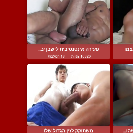
צמו
פעירה אינטנסיבית לישבן ע...
10326 צפיות
|
18 המלצות
ו...
משתוקק לזין הגדול שלו