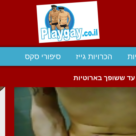
ות
הכרויות גייז
סיפורי סקס
עד ששופך בארוטיות