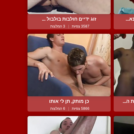
...
זוג ידיים חולבות בולבול ...
3587 צפיות
|
3 המלצות
ה...
כן מותק, תן לי אותו
5866 צפיות
|
6 המלצות