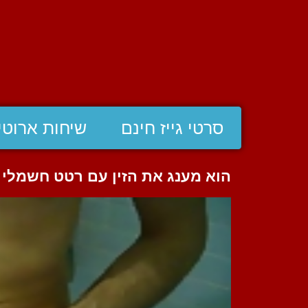
סרטי גייז חינם
שיחות ארוטי
הוא מענג את הזין עם רטט חשמלי 