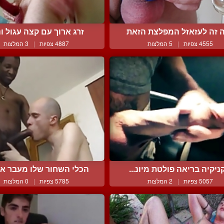
 זה לעזאזל המפלצת הזאת
זרג ארוך עם קצה עגול ונא
4555 צפיות
|
5 המלצות
4887 צפיות
|
3 המלצות
ניקיה בריאה פולטת מיונ...
הכלי השחור שלו מעבר את 
5057 צפיות
|
2 המלצות
5785 צפיות
|
0 המלצות