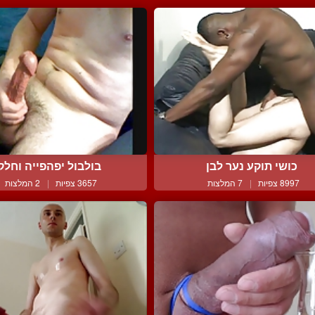
כושי תוקע נער לבן
בולבול יפהפייה וחלק
8997 צפיות
|
7 המלצות
3657 צפיות
|
2 המלצות