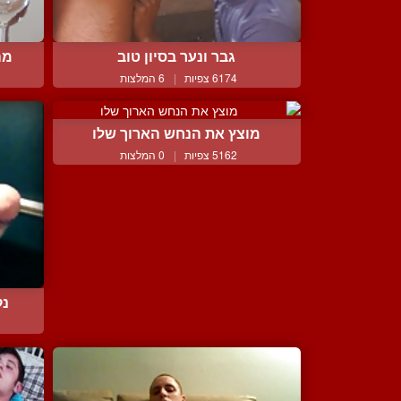
גבר ונער בסיון טוב
מה
6174 צפיות
|
6 המלצות
מוצץ את הנחש הארוך שלו
5162 צפיות
|
0 המלצות
נק