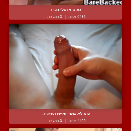
סקס אנאלי נהדר
6486 צפיות
|
3 המלצות
הוא לא גמר יומיים ועכשיו...
4400 צפיות
|
3 המלצות