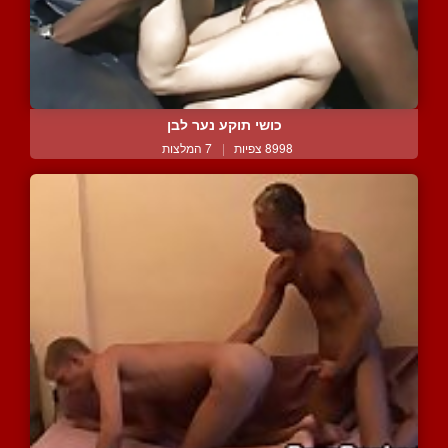
כושי תוקע נער לבן
8998 צפיות
|
7 המלצות