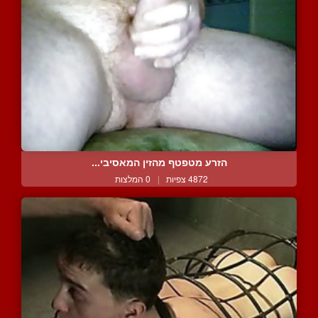
הזרע מטפטף מהזין המאסיבי...
4872 צפיות
|
0 המלצות