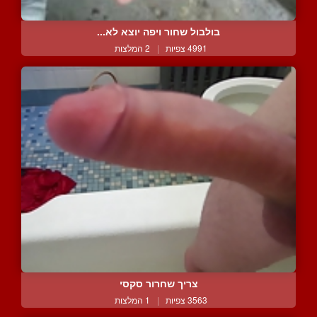
בולבול שחור ויפה יוצא לא...
4991 צפיות
|
2 המלצות
צריך שחרור סקסי
3563 צפיות
|
1 המלצות