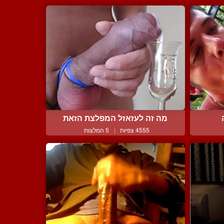
מה זה לעזאזל המפלצת הזאת
4555 צפיות
|
5 המלצות