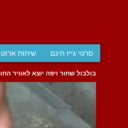
סרטי גייז חינם
שיחות ארוטי
בולבול שחור ויפה יוצא לאוויר החו