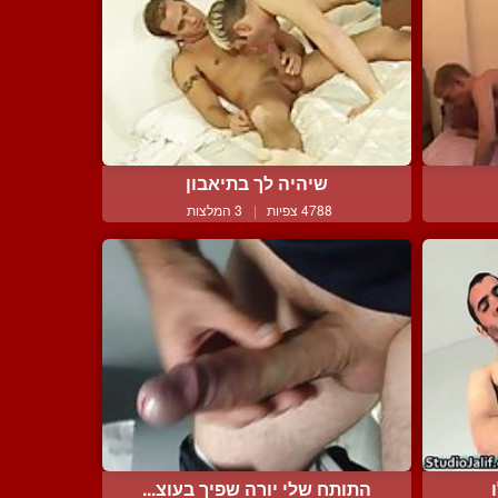
שיהיה לך בתיאבון
4788 צפיות
|
3 המלצות
התותח שלי יורה שפיך בעוצ...