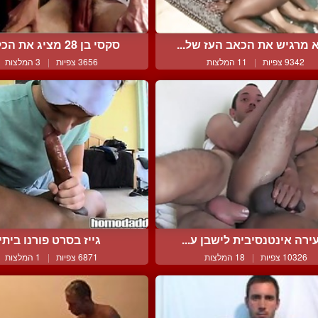
 מרגיש את הכאב העז של...
סקסי בן 28 מציג את הכלי ...
9342 צפיות
|
11 המלצות
3656 צפיות
|
3 המלצות
ירה אינטנסיבית לישבן ע...
גייז בסרט פורנו ביתי
10326 צפיות
|
18 המלצות
6871 צפיות
|
1 המלצות