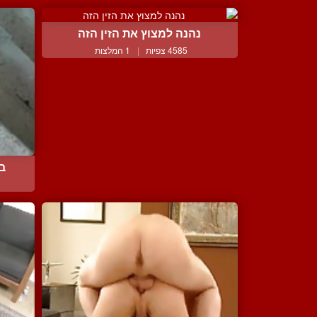
נהנה למצוץ את הזין הזה
4585 צפיות
|
1 המלצות
בו