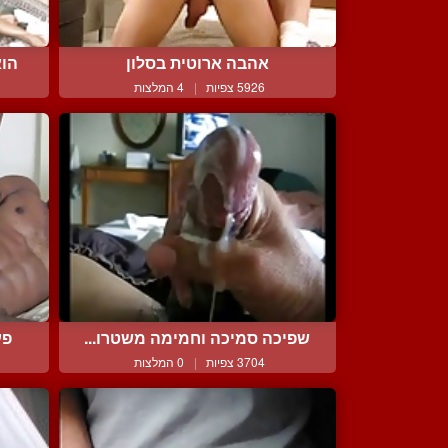
אהבה ארוטית בסלון
הוא
5926 צפיות
|
4 המלצות
שפיכה סמיכה וחמימה משטרו...
פע
3704 צפיות
|
0 המלצות