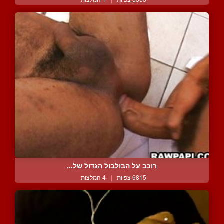
רוכב על הבולבול הגדול של...
6815 צפיות
|
4 המלצות