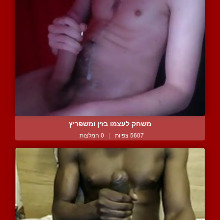
משחק לעצמו בזין ומשפריץ
5607 צפיות
|
0 המלצות