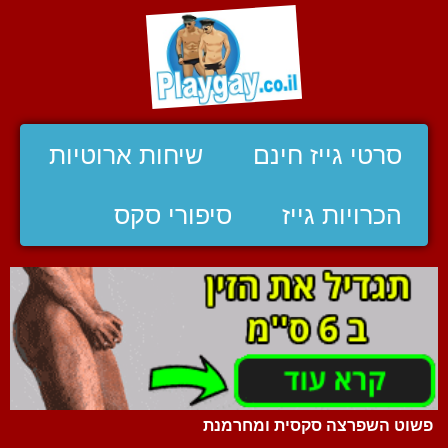
סרטי גייז חינם
שיחות ארוטיות
הכרויות גייז
סיפורי סקס
פשוט השפרצה סקסית ומחרמנת