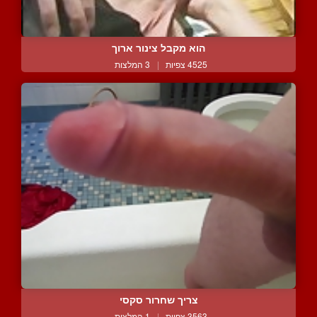
הוא מקבל צינור ארוך
4525 צפיות
|
3 המלצות
צריך שחרור סקסי
3563 צפיות
|
1 המלצות