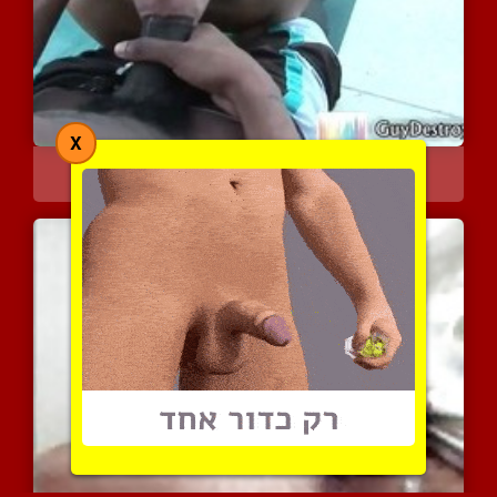
X
קשה לו להכניס הכל לפה
5832 צפיות
|
0 המלצות