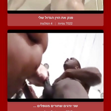
פנק את הזין הגדול שלי
7022 צפיות
|
4 המלצות
שני זרגים שחורים מטפלים ...