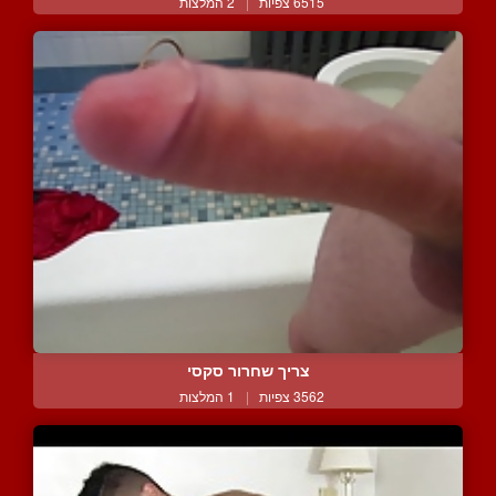
6515 צפיות
|
2 המלצות
צריך שחרור סקסי
3562 צפיות
|
1 המלצות