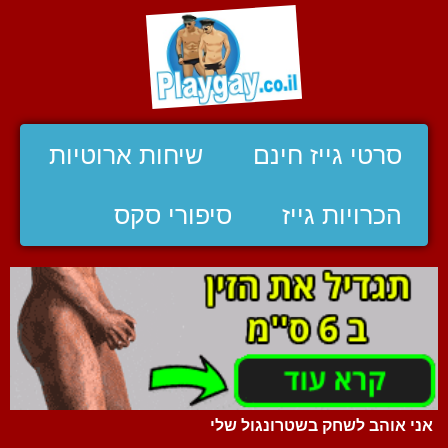
סרטי גייז חינם
שיחות ארוטיות
הכרויות גייז
סיפורי סקס
אני אוהב לשחק בשטרונגול שלי