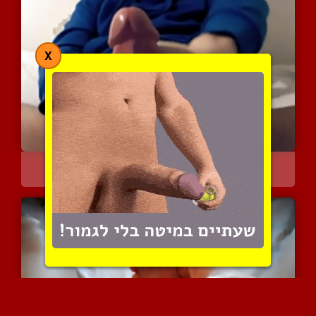
X
קח את הזין שלי בפרצוף של...
4855 צפיות
|
1 המלצות