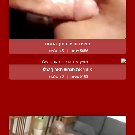
קצפת טריה בתוך התחת
5656 צפיות
|
5 המלצות
מוצץ את הנחש הארוך שלו
5163 צפיות
|
0 המלצות