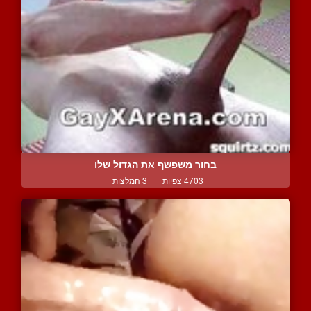
בחור משפשף את הגדול שלו
4703 צפיות
|
3 המלצות