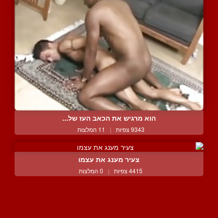
הוא מרגיש את הכאב העז של...
9343 צפיות
|
11 המלצות
צעיר מענג את עצמו
4415 צפיות
|
0 המלצות