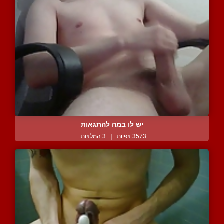
יש לו במה להתגאות
3573 צפיות
|
3 המלצות