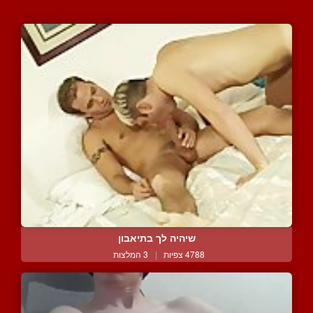
שיהיה לך בתיאבון
4788 צפיות
|
3 המלצות