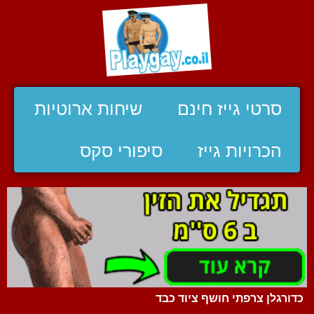
סרטי גייז חינם
שיחות ארוטיות
הכרויות גייז
סיפורי סקס
כדורגלן צרפתי חושף ציוד כבד