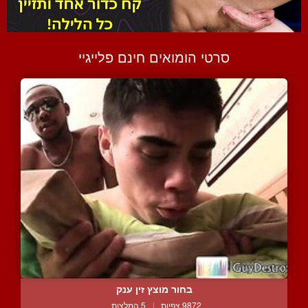
סרטי הומואים חינם פלייגיי
בחור מוצץ זין ענק
9872 צפיות
|
5 המלצות