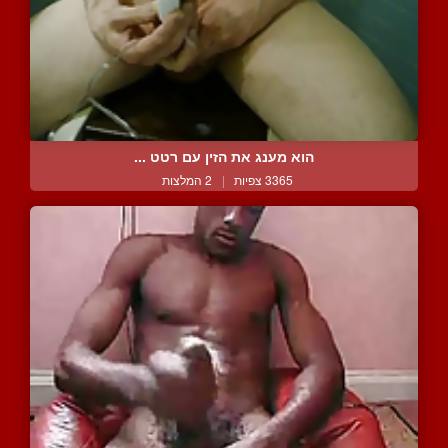
הוא מענג את הזין עם רטט ...
3365 צפיות
|
2 המלצות