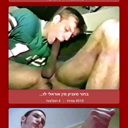
בחור מעניק מין אוראלי לז...
4516 צפיות
|
4 המלצות