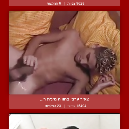
9628 צפיות
|
6 המלצות
צעיר ערבי בחוויה מינית ר...
15404 צפיות
|
23 המלצות