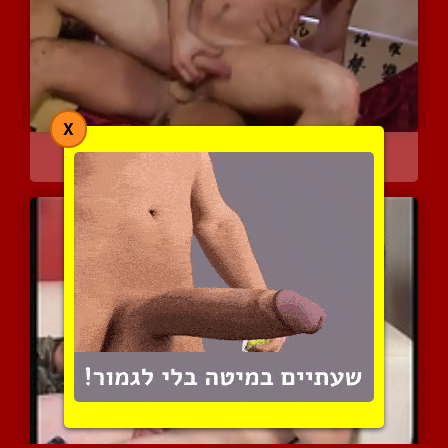
X
מסיבה פרטית בחדר המיטות
4922 צפיות
|
2 המלצות