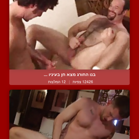
בנו החורג מצא חן בעיניו ...
12426 צפיות
|
12 המלצות