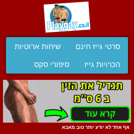
סרטי גייז חינם
שיחות ארוטיות
הכרויות גייז
סיפורי סקס
אף אחד לא יודע יותר טוב מאבא