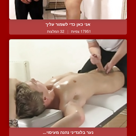
אני כאן כדי לשמור עליך
17951 צפיות
|
32 המלצות
נער בלונדיני נהנה מעיסוי...