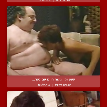
שמן זקן עושה חיים עם נער...
12442 צפיות
|
4 המלצות