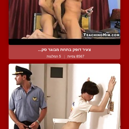
צעיר דופק בתחת מבוגר סק...
8567 צפיות
|
5 המלצות