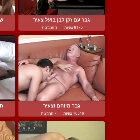
גבר עם זקן לבן בועל צעיר
שנ
8175 צפיות
|
3 המלצות
גבר מיוחם וצעיר
חו
10516 צפיות
|
7 המלצות