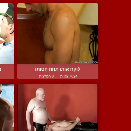
לוקח אותו תחת חסותו
נ
7624 צפיות
|
8 המלצות