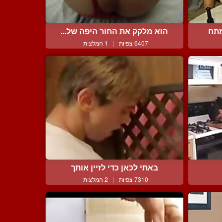
מתח
הוא מלקק את החור היפה של...
6407 צפיות
|
1 המלצות
באתי לכאן כדי לזיין אותך
7310 צפיות
|
2 המלצות