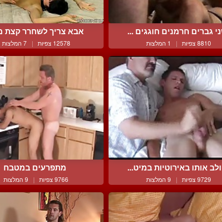
י גברים חרמנים חוגגים ...
אבא צריך לשחרר קצת 
8810 צפיות
|
1 המלצות
12578 צפיות
|
7 המלצות
לב אותו באירוטיות במיט...
מתפרעים במטבח
9729 צפיות
|
9 המלצות
9766 צפיות
|
9 המלצות