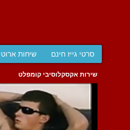
סרטי גייז חינם
שיחות ארוטי
שירות אקסקלוסיבי קומפלט