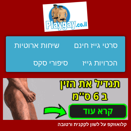
סרטי גייז חינם
שיחות ארוטיות
הכרויות גייז
סיפורי סקס
קלואוזקפ על לשון לקקנית ורטובה