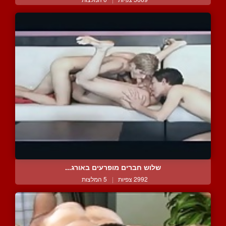
שלוש חברים מופרעים באורג...
2992 צפיות
|
5 המלצות