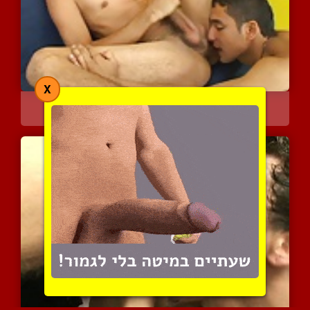
X
החבר שלו עושה לו את היום
3194 צפיות
|
1 המלצות