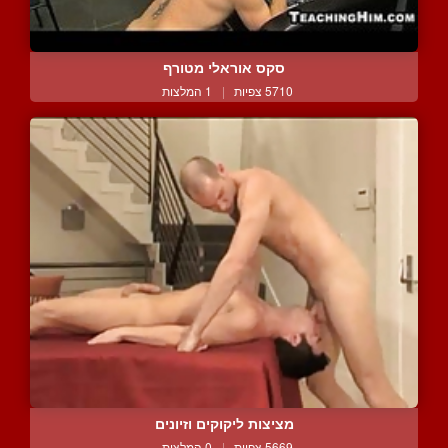
סקס אוראלי מטורף
5710 צפיות
|
1 המלצות
מציצות ליקוקים וזיונים
5669 צפיות
|
0 המלצות