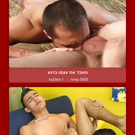
מאבד את עצמו ברגע
3505 צפיות
|
1 המלצות