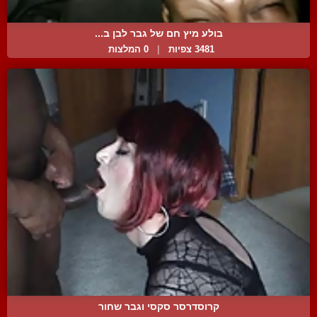
בולע מיץ חם של גבר לבן ב...
3481 צפיות
|
0 המלצות
קרוסדרסר סקסי וגבר שחור