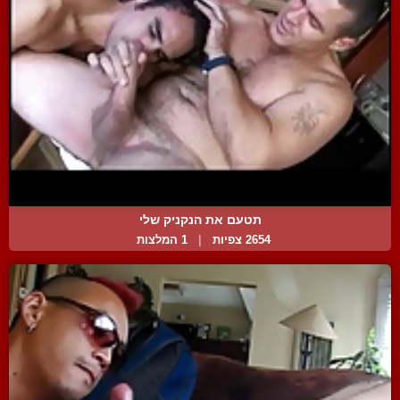
תטעם את הנקניק שלי
2654 צפיות
|
1 המלצות