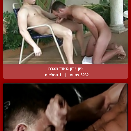
זיון גרון מאוד מגרה
3262 צפיות
|
1 המלצות