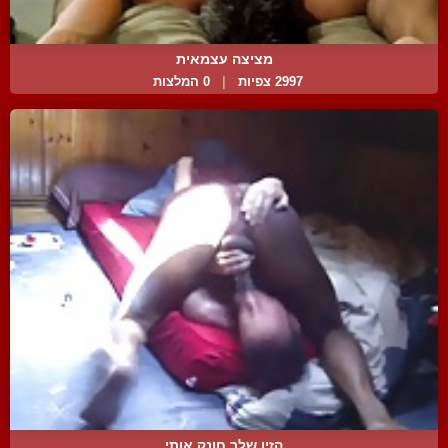
מציצה עצמאית
2997 צפיות
|
0 המלצות
הזין שלך חונק אותי