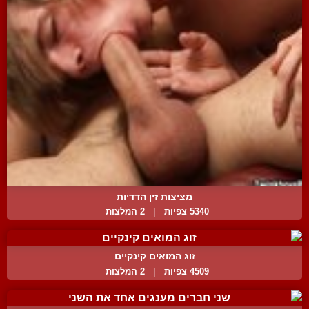
מציצות זין הדדיות
5340 צפיות
|
2 המלצות
זוג המואים קינקיים
4509 צפיות
|
2 המלצות