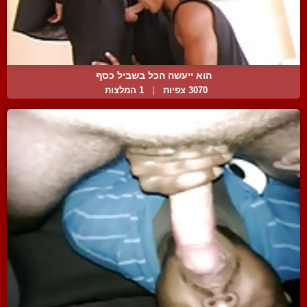
הוא ייעשה הכל בשביל כסף
3070 צפיות
|
1 המלצות