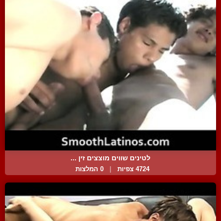
לטינים שווים מוצצים זין ...
4724 צפיות
|
0 המלצות