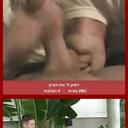
דפוק לי את הגרון
2861 צפיות
|
0 המלצות