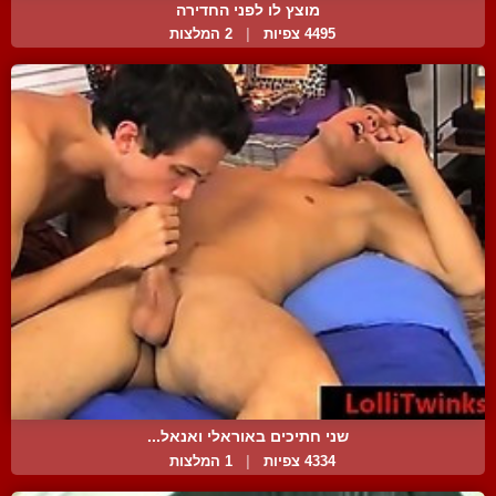
מוצץ לו לפני החדירה
4495 צפיות
|
2 המלצות
שני חתיכים באוראלי ואנאל...
4334 צפיות
|
1 המלצות