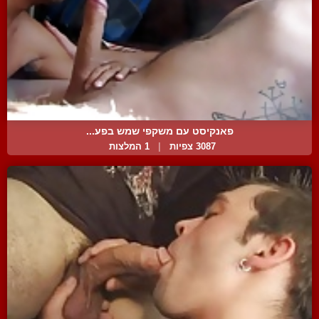
פאנקיסט עם משקפי שמש בפע...
3087 צפיות
|
1 המלצות