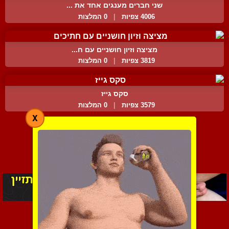
שני חברים מענגים אחד את ...
4006 צפיות
|
0 המלצות
מציצה וזיון חושניים עם ח...
3819 צפיות
|
0 המלצות
סקס גייז
3579 צפיות
|
0 המלצות
X
מציג סרטים 81-115 מתוך 115
דף:
1
-
2
הקודם
·