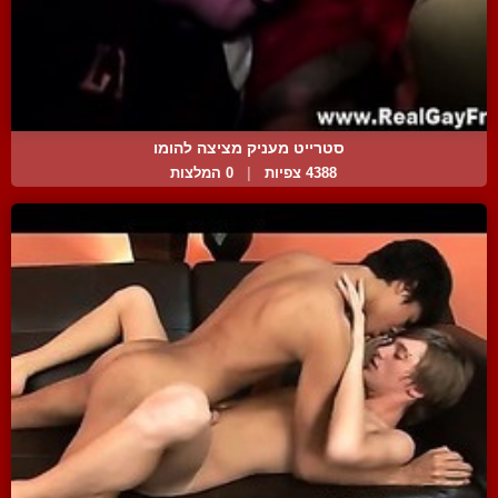
סטרייט מעניק מציצה להומו
4388 צפיות
|
0 המלצות