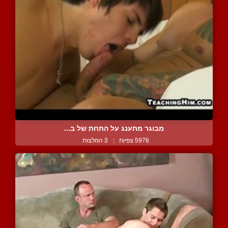
מבוגר מתענג על התחת של ב...
5976 צפיות
|
3 המלצות