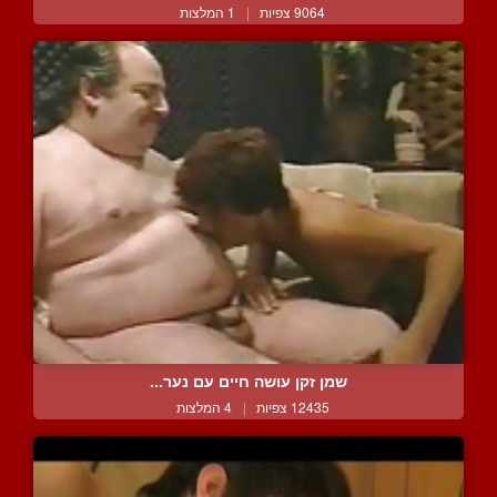
9064 צפיות
|
1 המלצות
שמן זקן עושה חיים עם נער...
12435 צפיות
|
4 המלצות