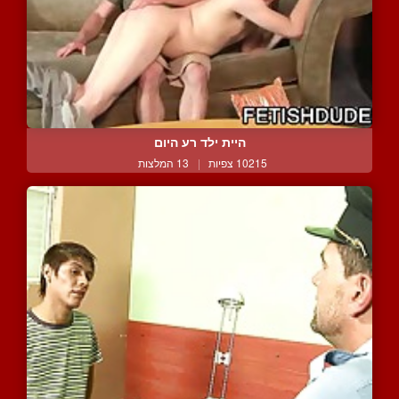
היית ילד רע היום
10215 צפיות
|
13 המלצות