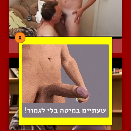
X
יש לי סוד לגלות לך
6684 צפיות
|
6 המלצות