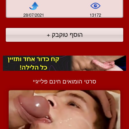
28/07/2021
13172
הוסף טוקבק +
סרטי הומואים חינם פלייגיי