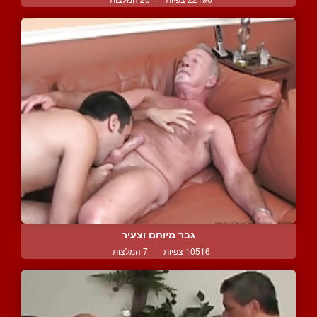
גבר מיוחם וצעיר
10516 צפיות
|
7 המלצות