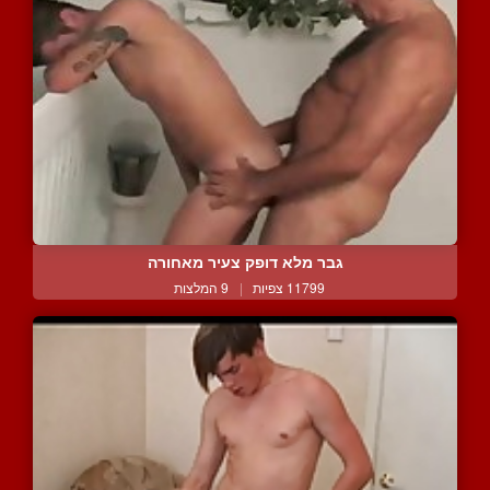
גבר מלא דופק צעיר מאחורה
11799 צפיות
|
9 המלצות